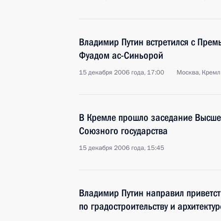
Владимир Путин встретился с Пре
Фуадом ас-Синьорой
15 декабря 2006 года, 17:00
Москва, Кремл
В Кремле прошло заседание Высшег
Союзного государства
15 декабря 2006 года, 15:45
Владимир Путин направил приветст
по градостроительству и архитекту