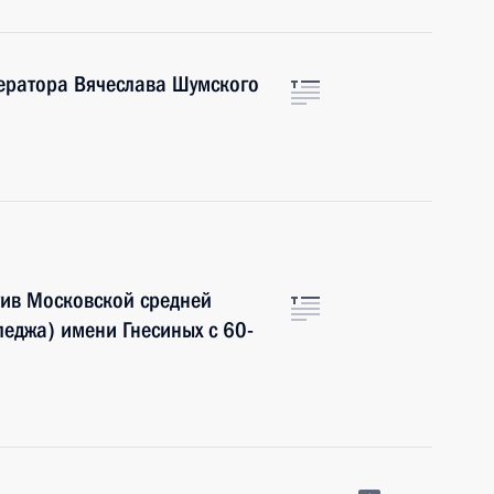
ератора Вячеслава Шумского
тив Московской средней
еджа) имени Гнесиных с 60-