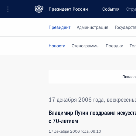
Президент России
События
Стру
Президент
Администрация
Государст
Новости
Стенограммы
Поездки
Те
Показа
17 декабря 2006 года, воскресень
Владимир Путин поздравил искусс
с 70-летием
17 декабря 2006 года, 09:10