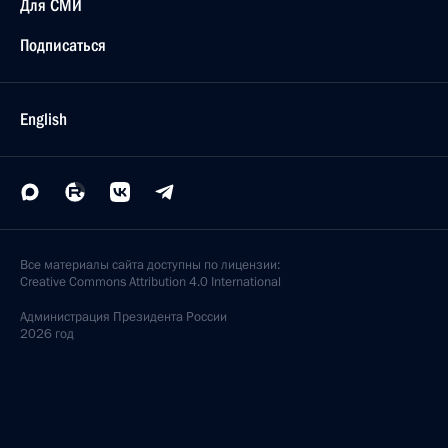
Для СМИ
Подписаться
English
Все материалы сайта доступны по лицензии:
Creative Commons Attribution 4.0 International
Администрация
Президента России
2026 год