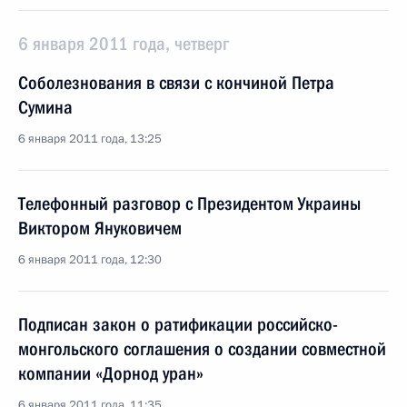
6 января 2011 года, четверг
Соболезнования в связи с кончиной Петра
Сумина
6 января 2011 года, 13:25
Телефонный разговор с Президентом Украины
Виктором Януковичем
6 января 2011 года, 12:30
Подписан закон о ратификации российско-
монгольского соглашения о создании совместной
компании «Дорнод уран»
6 января 2011 года, 11:35