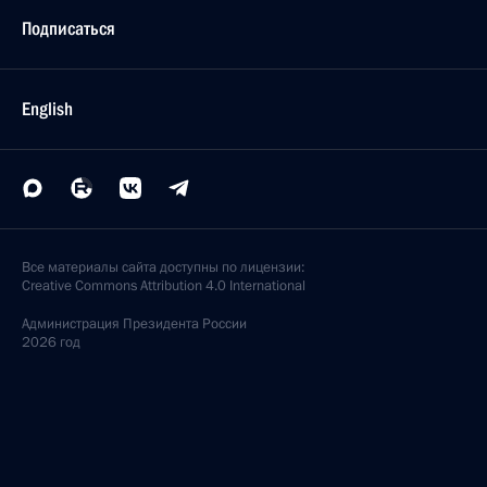
Подписаться
English
Все материалы сайта доступны по лицензии:
Creative Commons Attribution 4.0 International
Администрация
Президента России
2026 год