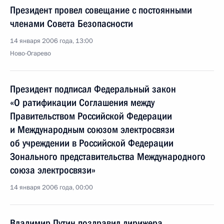
Президент провел совещание с постоянными
членами Совета Безопасности
14 января 2006 года, 13:00
Ново-Огарево
Президент подписал Федеральный закон
«О ратификации Соглашения между
Правительством Российской Федерации
и Международным союзом электросвязи
об учреждении в Российской Федерации
Зонального представительства Международного
союза электросвязи»
14 января 2006 года, 00:00
Владимир Путин поздравил дирижера,