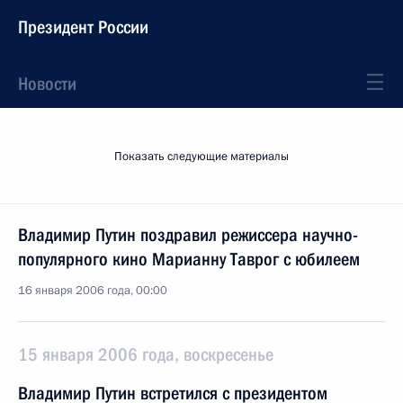
Президент России
Новости
Показать следующие материалы
Владимир Путин поздравил режиссера научно-
популярного кино Марианну Таврог с юбилеем
16 января 2006 года, 00:00
15 января 2006 года, воскресенье
Владимир Путин встретился с президентом