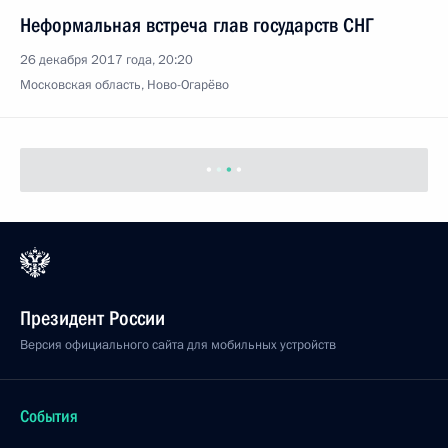
Неформальная встреча глав государств СНГ
26 декабря 2017 года, 20:20
Московская область, Ново-Огарёво
Встреча с членами Правительства
26 декабря 2017 года, 15:50
Москва
Владимир Путин встретился с детьми,
приехавшими на новогоднюю ёлку в Кремль
26 декабря 2017 года, 15:20
Москва, Кремль
25 декабря 2017 года, понедельник