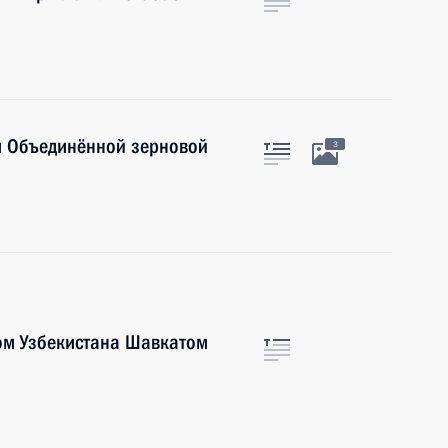
м Объединённой зерновой
3
ом Узбекистана Шавкатом