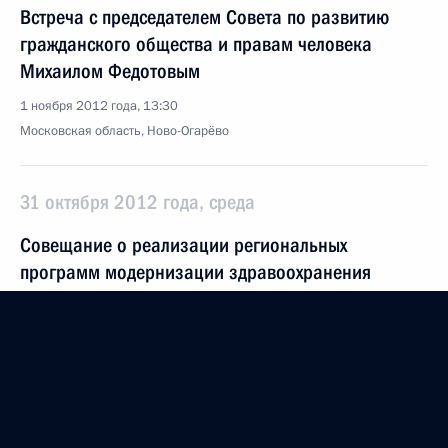
Встреча с председателем Совета по развитию
гражданского общества и правам человека
Михаилом Федотовым
1 ноября 2012 года, 13:30
Московская область, Ново-Огарёво
31 октября 2012 года, среда
Совещание о реализации региональных
программ модернизации здравоохранения
31 октября 2012 года, 17:00
Московская область, Ново-Огарёво
30 октября 2012 года, вторник
Встреча с руководством компании «Боинг –