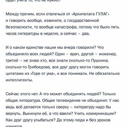
Между прочим, если отвлечься от «Архипелага ГУЛАГ»
и говорить вообще, извините, о государственной
безопасности, то вообще катастрофа, потому что было пять
часов литературы в неделю, а сейчас – два.
И о каком единстве нации мы вчера говорили? Что
объединяло всех людей? Один – врач, другой – инженер,
третий – не знаю кто, все знали сколько‑то Пушкина,
сколько‑то Грибоедова, все друг другу могли говорить
цитатами из «Горе от ума», и все понимали. Не обязательно
интеллигенты.
Сейчас этого нет. А что может объединять людей? Только
общая литература. Общее телевидение не объединит. У нас
ведь всё делается только сверху – литературу надо бы
вернуть. Выкинули её, а что ввели? Учить коммуникации?
Как друг другу улыбаться? Да этому люди и без уроков
научатся.