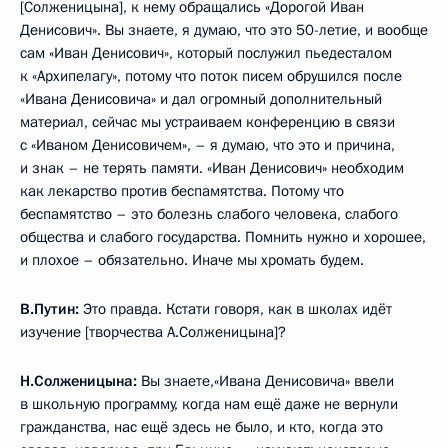
[Солженицына], к нему обращались «Дорогой Иван
Денисович». Вы знаете, я думаю, что это 50-летие, и вообще
сам «Иван Денисович», который послужил пьедесталом
к «Архипелагу», потому что поток писем обрушился после
«Ивана Денисовича» и дал огромный дополнительный
материал, сейчас мы устраиваем конференцию в связи
с «Иваном Денисовичем», – я думаю, что это и причина,
и знак – не терять памяти. «Иван Денисович» необходим
как лекарство против беспамятства. Потому что
беспамятство – это болезнь слабого человека, слабого
общества и слабого государства. Помнить нужно и хорошее,
и плохое – обязательно. Иначе мы хромать будем.
В.Путин:
Это правда. Кстати говоря, как в школах идёт
изучение [творчества А.Солженицына]?
Н.Солженицына:
Вы знаете,«Ивана Денисовича» ввели
в школьную программу, когда нам ещё даже не вернули
гражданства, нас ещё здесь не было, и кто, когда это