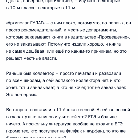
сделал, наверное, при Ельцине, – изучают: некоторые
в 10-м классе, некоторые в 11-м.
«Архипелаг ГУЛАГ» – с ним плохо, потому что, во‑первых, он
просто рекомендательный, и местные департаменты,
которые заказывают книги в издательстве «Просвещение»,
его не заказывают. Потому что издали хорошо, и книга
не самая дешёвая, или ещё по каким‑то причинам, но это
решают местные власти.
Раньше был коллектор – просто печатали и развозили
по всем школам, а сейчас такого коллектора нет, и кто
хочет, тот и заказывает, а кто не хочет, тот не заказывает.
Это во‑первых.
Во‑вторых, поставили в 11-й класс весной. А сейчас весной
в глазах у школьников и учителей что? ЕГЭ и больше
ничего. А поскольку литература вообще не входит в ЕГЭ
(кроме тех, кто поступает на филфак и журфак), то кто же
будет учить то, что не нужно?