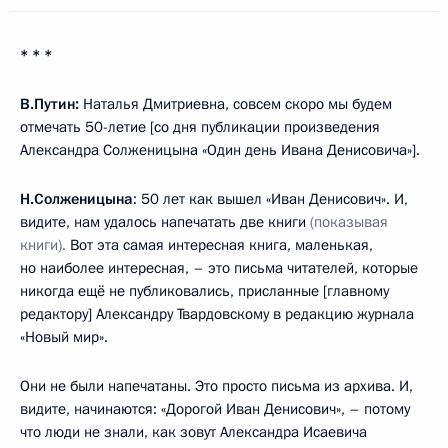
*
* *
В.Путин:
Наталья Дмитриевна, совсем скоро мы будем
отмечать 50-летие [со дня публикации произведения
Александра Солженицына «Один день Ивана Денисовича»].
Н.Солженицына
: 50 лет как вышел «Иван Денисович». И,
видите, нам удалось напечатать две книги
(показывая
книги).
Вот эта самая интересная книга, маленькая,
но наиболее интересная, – это письма читателей, которые
никогда ещё не публиковались, присланные [главному
редактору] Александру Твардовскому в редакцию журнала
«Новый мир».
Они не были напечатаны. Это просто письма из архива. И,
видите, начинаются: «Дорогой Иван Денисович», – потому
что люди не знали, как зовут Александра Исаевича