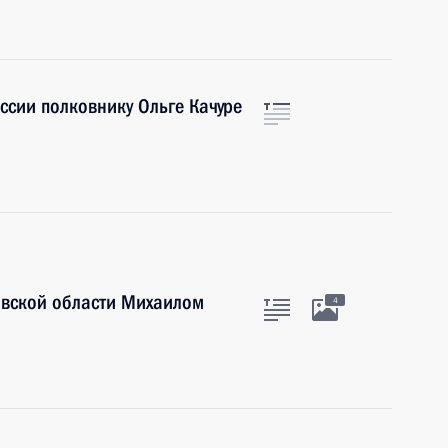
ссии полковнику Ольге Качуре
авской области Михаилом
4