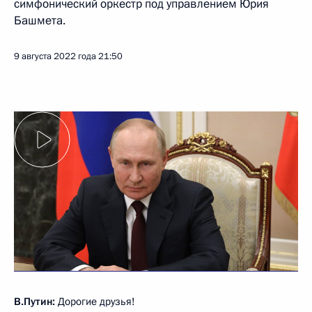
симфонический оркестр под управлением Юрия
Башмета.
9 августа 2022 года
21:50
В.Путин:
Дорогие друзья!