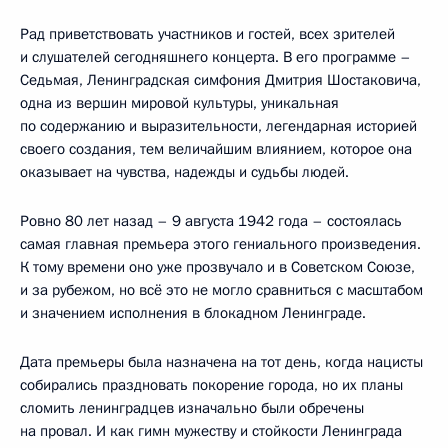
Рад приветствовать участников и гостей, всех зрителей
и слушателей сегодняшнего концерта. В его программе –
Седьмая, Ленинградская симфония Дмитрия Шостаковича,
одна из вершин мировой культуры, уникальная
по содержанию и выразительности, легендарная историей
своего создания, тем величайшим влиянием, которое она
оказывает на чувства, надежды и судьбы людей.
Ровно 80 лет назад – 9 августа 1942 года – состоялась
самая главная премьера этого гениального произведения.
К тому времени оно уже прозвучало и в Советском Союзе,
и за рубежом, но всё это не могло сравниться с масштабом
и значением исполнения в блокадном Ленинграде.
Дата премьеры была назначена на тот день, когда нацисты
собирались праздновать покорение города, но их планы
сломить ленинградцев изначально были обречены
на провал. И как гимн мужеству и стойкости Ленинграда