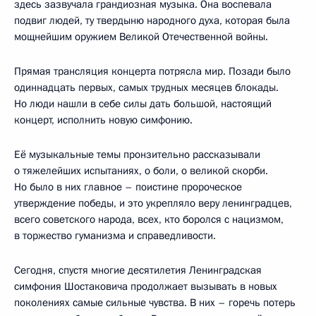
здесь зазвучала грандиозная музыка. Она воспевала
подвиг людей, ту твердыню народного духа, которая была
мощнейшим оружием Великой Отечественной войны.
Прямая трансляция концерта потрясла мир. Позади было
одиннадцать первых, самых трудных месяцев блокады.
Но люди нашли в себе силы дать большой, настоящий
концерт, исполнить новую симфонию.
Её музыкальные темы пронзительно рассказывали
о тяжелейших испытаниях, о боли, о великой скорби.
Но было в них главное – поистине пророческое
утверждение победы, и это укрепляло веру ленинградцев,
всего советского народа, всех, кто боролся с нацизмом,
в торжество гуманизма и справедливости.
Сегодня, спустя многие десятилетия Ленинградская
симфония Шостаковича продолжает вызывать в новых
поколениях самые сильные чувства. В них – горечь потерь