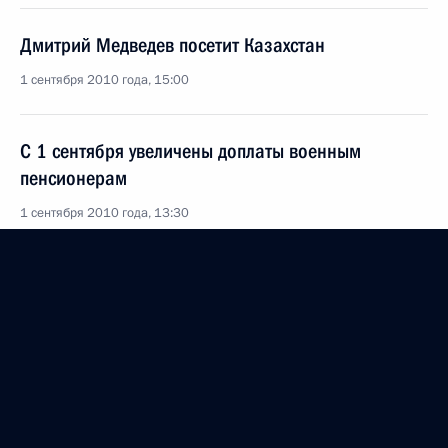
Дмитрий Медведев посетит Казахстан
1 сентября 2010 года, 15:00
С 1 сентября увеличены доплаты военным
пенсионерам
1 сентября 2010 года, 13:30
В День знаний Дмитрий Медведев принял участие
в открытии первого президентского кадетского
училища
1 сентября 2010 года, 12:00
Оренбург