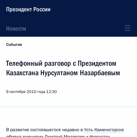
Президент России
Новости
События
Телефонный разговор с Президентом
Казахстана Нурсултаном Назарбаевым
9 сентября 2010 года
12:30
В развитие состоявшегося недавно в
Усть-Каменогорске
обмена мнениями Дмитрий Медведев и
Нурсултан