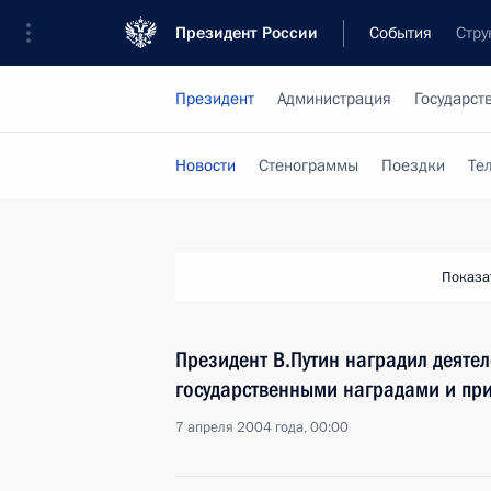
Президент России
События
Стру
Президент
Администрация
Государст
Новости
Стенограммы
Поездки
Те
Показа
Президент В.Путин наградил деятел
государственными наградами и пр
7 апреля 2004 года, 00:00