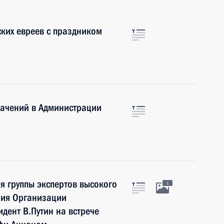
ких евреев с праздником
начений в Администрации
я группы экспертов высокого
1
ния Организации
дент В.Путин на встрече