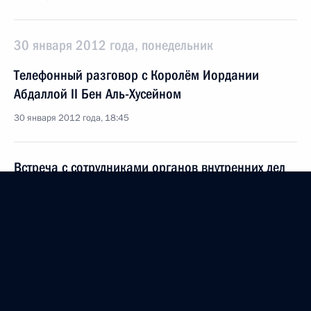
30 января 2012 года, понедельник
Телефонный разговор с Королём Иордании
Абдаллой II Бен Аль-Хусейном
30 января 2012 года, 18:45
Встреча с сотрудниками органов внутренних дел
30 января 2012 года, 17:00
Московская область, Котельники
Вручение государственных наград сотрудникам
органов внутренних дел
30 января 2012 года, 15:30