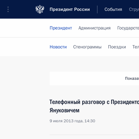
Президент России
События
Стру
Президент
Администрация
Государст
Новости
Стенограммы
Поездки
Те
Показа
Телефонный разговор с Президент
Януковичем
9 июля 2013 года, 14:30