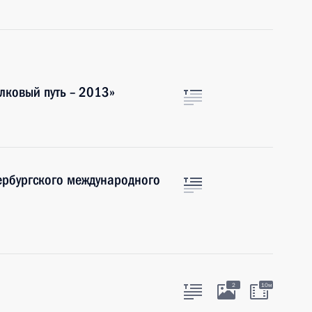
лковый путь – 2013»
ербургского международного
2
10м