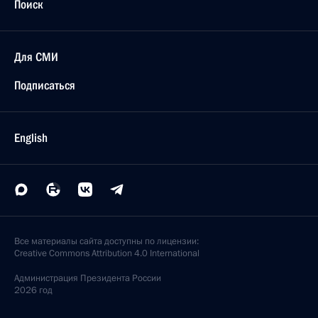
Поиск
Для СМИ
Подписаться
English
Все материалы сайта доступны по лицензии:
Creative Commons Attribution 4.0 International
Администрация
Президента России
2026 год