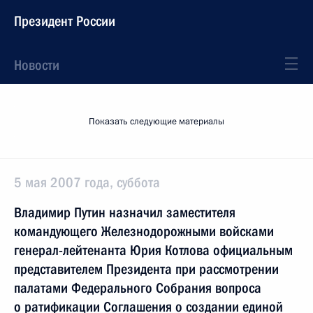
Президент России
Новости
Показать следующие материалы
5 мая 2007 года, суббота
Владимир Путин назначил заместителя
командующего Железнодорожными войсками
генерал-лейтенанта Юрия Котлова официальным
представителем Президента при рассмотрении
палатами Федерального Собрания вопроса
о ратификации Соглашения о создании единой