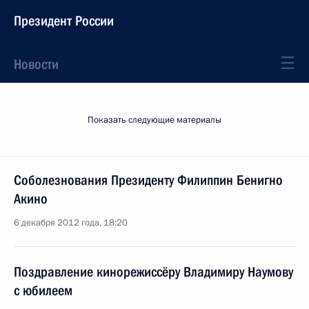
Президент России
Новости
Показать следующие материалы
Соболезнования Президенту Филиппин Бенигно
Акино
6 декабря 2012 года, 18:20
Поздравление кинорежиссёру Владимиру Наумову
с юбилеем