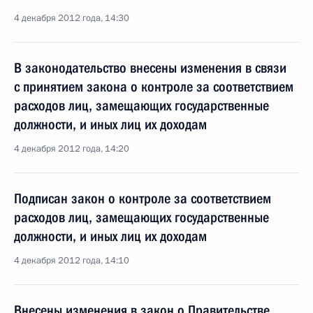
4 декабря 2012 года, 14:30
В законодательство внесены изменения в связи
с принятием закона о контроле за соответствием
расходов лиц, замещающих государственные
должности, и иных лиц их доходам
4 декабря 2012 года, 14:20
Подписан закон о контроле за соответствием
расходов лиц, замещающих государственные
должности, и иных лиц их доходам
4 декабря 2012 года, 14:10
Внесены изменения в закон о Правительстве