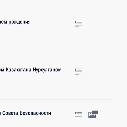
нём рождения
ом Казахстана Нурсултаном
 Совета Безопасности
1