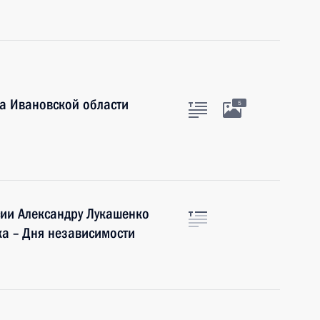
ра Ивановской области
5
сии Александру Лукашенко
а – Дня независимости