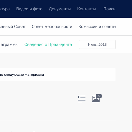
ктура
Видео и фото
Документы
Контакты
Поиск
венный Совет
Совет Безопасности
Комиссии и советы
леграммы
Сведения о Президенте
июль, 2018
ть следующие материалы
5