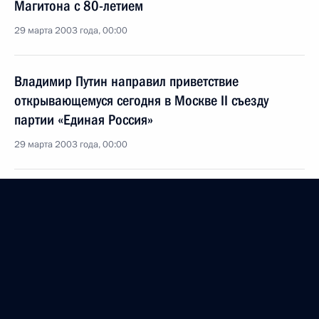
Магитона с 80-летием
29 марта 2003 года, 00:00
Владимир Путин направил приветствие
открывающемуся сегодня в Москве II съезду
партии «Единая Россия»
29 марта 2003 года, 00:00
28 марта 2003 года, пятница
Владимир Путин встретился с Премьер-министром
Ливана Рафиком Харири
28 марта 2003 года, 18:40
Москва, Кремль