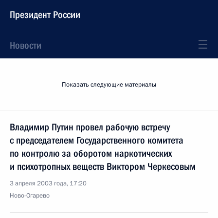
Президент России
Новости
Показать следующие материалы
Владимир Путин провел рабочую встречу
с председателем Государственного комитета
по контролю за оборотом наркотических
и психотропных веществ Виктором Черкесовым
3 апреля 2003 года, 17:20
Ново-Огарево