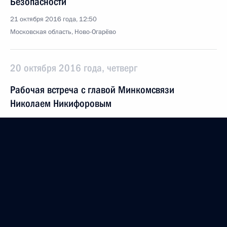
Безопасности
21 октября 2016 года, 12:50
Московская область, Ново-Огарёво
20 октября 2016 года, четверг
Рабочая встреча с главой Минкомсвязи
Николаем Никифоровым
20 октября 2016 года, 16:30
Москва, Кремль
Заявление для прессы по итогам визита в Берлин
20 октября 2016 года, 02:20
Берлин