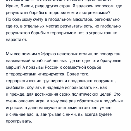
Ираке, Ливии, ряде других стран. Я задаюсь вопросом: где
результаты борьбы с терроризмом и экстремизмом?
По большому счёту, в глобальном масштабе, регионально
где‑то, в отдельных местах результаты есть, но глобально
результатов борьбы с терроризмом нет, а угрозы только
нарастают.
Мы все помним эйфорию некоторых столиц по поводу так
называемой «арабской весны». Где сегодня эти бравурные
марши? А призывы России к совместной борьбе
с террористами игнорируются. Более того,
террористические группировки продолжают вооружать,
снабжать, обучать в надежде использовать их, как
и прежде, для достижения своих политических целей. Это
очень опасная игра, и хочу ещё раз обратиться к подобным
игрокам: в данном случае экстремисты хитрее, умнее
и сильнее вас, и, заигрывая с ними, вы всегда будете
проигрывать.