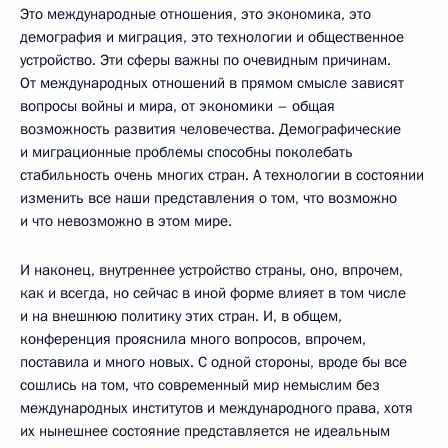
Это международные отношения, это экономика, это
демография и миграция, это технологии и общественное
устройство. Эти сферы важны по очевидным причинам.
От международных отношений в прямом смысле зависят
вопросы войны и мира, от экономики – общая
возможность развития человечества. Демографические
и миграционные проблемы способны поколебать
стабильность очень многих стран. А технологии в состоянии
изменить все наши представления о том, что возможно
и что невозможно в этом мире.
И наконец, внутреннее устройство страны, оно, впрочем,
как и всегда, но сейчас в иной форме влияет в том числе
и на внешнюю политику этих стран. И, в общем,
конференция прояснила много вопросов, впрочем,
поставила и много новых. С одной стороны, вроде бы все
сошлись на том, что современный мир немыслим без
международных институтов и международного права, хотя
их нынешнее состояние представляется не идеальным