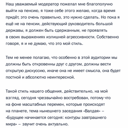
Наш уважаемый модератор пожелал мне благополучно
выйти на пенсию, я тоже себе этого желаю, когда время
придёт, это очень правильно, это нужно сделать. Но пока я
ещё не на пенсии, действующий руководитель большой
державы, я должен быть сдержанным, не проявлять
в своих выражениях излишней агрессивности. Собственно
говоря, я и не думаю, что это мой стиль.
Тем не менее полагаю, что особенно в этой аудитории мы
должны быть откровенны друг с другом, должны вести
открытую дискуссию, иначе она не имеет смысла, она будет
постной и абсолютно неинтересной.
Такой стиль нашего общения, действительно, на мой
взгляд, сегодня чрезвычайно востребован, потому что
на фоне масштабных перемен, которые происходят
на планете, тема нынешнего заседания «Валдая» –
«Будущее начинается сегодня: контуры завтрашнего
мира» – звучит очень актуально.