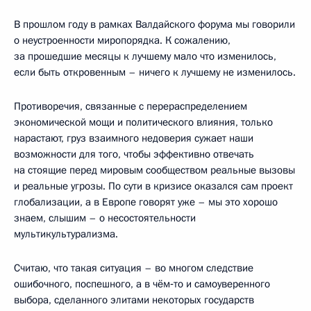
В прошлом году в рамках Валдайского форума мы говорили
о неустроенности миропорядка. К сожалению,
за прошедшие месяцы к лучшему мало что изменилось,
если быть откровенным – ничего к лучшему не изменилось.
Противоречия, связанные с перераспределением
экономической мощи и политического влияния, только
нарастают, груз взаимного недоверия сужает наши
возможности для того, чтобы эффективно отвечать
на стоящие перед мировым сообществом реальные вызовы
и реальные угрозы. По сути в кризисе оказался сам проект
глобализации, а в Европе говорят уже – мы это хорошо
знаем, слышим – о несостоятельности
мультикультурализма.
Считаю, что такая ситуация – во многом следствие
ошибочного, поспешного, а в чём‑то и самоуверенного
выбора, сделанного элитами некоторых государств