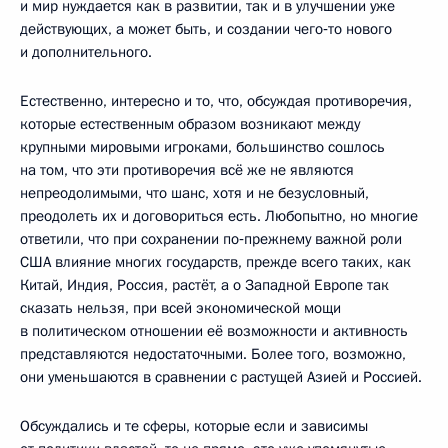
и мир нуждается как в развитии, так и в улучшении уже
действующих, а может быть, и создании чего‑то нового
и дополнительного.
Естественно, интересно и то, что, обсуждая противоречия,
которые естественным образом возникают между
крупными мировыми игроками, большинство сошлось
на том, что эти противоречия всё же не являются
непреодолимыми, что шанс, хотя и не безусловный,
преодолеть их и договориться есть. Любопытно, но многие
ответили, что при сохранении по‑прежнему важной роли
США влияние многих государств, прежде всего таких, как
Китай, Индия, Россия, растёт, а о Западной Европе так
сказать нельзя, при всей экономической мощи
в политическом отношении её возможности и активность
представляются недостаточными. Более того, возможно,
они уменьшаются в сравнении с растущей Азией и Россией.
Обсуждались и те сферы, которые если и зависимы