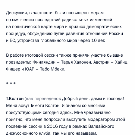
Дискуссии, в частности, были посвящены мерам
по смягчению последствий радикальных изменений
на политической карте мира и кризиса демократических
процедур, обсуждению путей развития отношений России
и ЕС, устройства глобального мира через 10 лет.
В работе итоговой сессии также приняли участие бывшие
президенты: Финляндии – Тарья Халонен, Австрии – Хайнц
Фишер и ЮАР – Табо Мбеки.
* * *
Т.Колтон
(как переведено)
:
Добрый день, дамы и господа!
Меня зовут Тимоти Колтон. Я знаком со многими
присутствующими сегодня здесь. Мне чрезвычайно
приятно, что меня попросили выступить модератором этой
последней сессии в 2016 году в рамках Валдайского
дискуссионного клуба, так мы его называем.