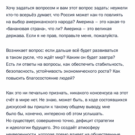
Хочу задаться вопросом и вам этот вопрос задать: неужели
кто‑то всерьёз думает, что Россия может как‑то повлиять
на выбор американского народа? Америка – это какая‑то
«банановая страна», что ли? Америка – это великая
держава. Если я не прав, поправьте меня, пожалуйста.
Возникает вопрос: если дальше всё будет развиваться
в таком русле, что ждёт мир? Каким он будет завтра?
Есть ли ответы на вопросы, как обеспечить стабильность,
безопасность, устойчивость экономического роста? Как
повысить благосостояние людей?
Как это ни печально признать, никакого консенсуса на этот
счёт в мире нет. Не знаю, может быть, в ходе состоявшихся
дискуссий вы пришли к такому общему выводу, мне
было бы, конечно, интересно об этом услышать.
Но существует, совершенно точно, дефицит стратегии
и идеологии будущего. Это создаёт атмосферу
неуверенности, которая прямо влияет на общественные