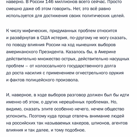
наверно. В России 146 миллионов всего сейчас. Просто
смешно даже об этом говорить. Нет, это всё равно
используется для достижения своих политических целей.
К числу мифических, придуманных проблем относится
и развёрнутая в США истерия, по‑другому не могу сказать,
по поводу влияния России на ход нынешних выборов
американского Президента. Казалось бы, в Америке
действительно множество острых, действительно насущных
проблем – от колоссального государственного долга
до роста насилия с применением огнестрельного оружия
и фактов полицейского произвола.
И, наверное, в ходе выборов разговор должен был бы идти
именно об этом, о других нерешённых проблемах. Но,
видимо, сказать элите особенно нечего, нечем общество
успокоить. Поэтому куда проще отвлечь внимание людей
на российских так называемых хакеров, шпионов, агентов
влияния и так далее, и тому подобное.