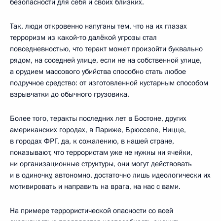
безопасности для себя и своих близких.
Так, люди откровенно напуганы тем, что на их глазах
терроризм из какой‑то далёкой угрозы стал
повседневностью, что теракт может произойти буквально
рядом, на соседней улице, если не на собственной улице,
а орудием массового убийства способно стать любое
подручное средство: от изготовленной кустарным способом
взрывчатки до обычного грузовика.
Более того, теракты последних лет в Бостоне, других
американских городах, в Париже, Брюсселе, Ницце,
в городах ФРГ, да, к сожалению, в нашей стране,
показывают, что террористам уже не нужны ни ячейки,
ни организационные структуры, они могут действовать
и в одиночку, автономно, достаточно лишь идеологически их
мотивировать и направить на врага, на нас с вами.
На примере террористической опасности со всей