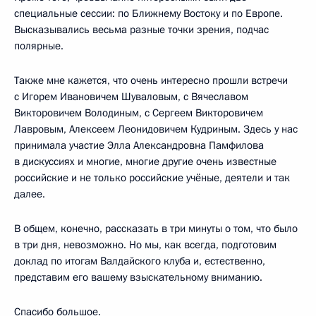
специальные сессии: по Ближнему Востоку и по Европе.
Высказывались весьма разные точки зрения, подчас
полярные.
Также мне кажется, что очень интересно прошли встречи
с Игорем Ивановичем Шуваловым, с Вячеславом
Викторовичем Володиным, с Сергеем Викторовичем
Лавровым, Алексеем Леонидовичем Кудриным. Здесь у нас
принимала участие Элла Александровна Памфилова
в дискуссиях и многие, многие другие очень известные
российские и не только российские учёные, деятели и так
далее.
В общем, конечно, рассказать в три минуты о том, что было
в три дня, невозможно. Но мы, как всегда, подготовим
доклад по итогам Валдайского клуба и, естественно,
представим его вашему взыскательному вниманию.
Спасибо большое.