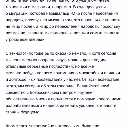
от политики властей, то не прямо, это уже упомянутые
технологии и миграции, например. В ходе дискуссии
о миграции, которая называлась «Мир после переселения
народов», прозвучала мысль о том, что правильнее назвать
не «мир после», а «мир до переселения народов», поскольку,
возможно, главные миграционные волны и самые главные
угрозы ещё впереди.
О технологиях тоже было сказано немало, и хотя сегодня
мы понимаем их возрастающую мощь и даже видим
отдельные серьёзные последствия, но всё же
сколько‑нибудь полного понимания о масштабах и влиянии
и долгосрочных последствиях у нас нет. Отчасти вследствие
этого, мы сегодня об этом говорили, Валдайский клуб
совместно с Всероссийским центром изучения
общественного мнения попытается с помощью нового, нами
разрабатываемого индекса измерить уровень готовности
стран к будущему.
Кроме того, чрезвычайно интересными были две