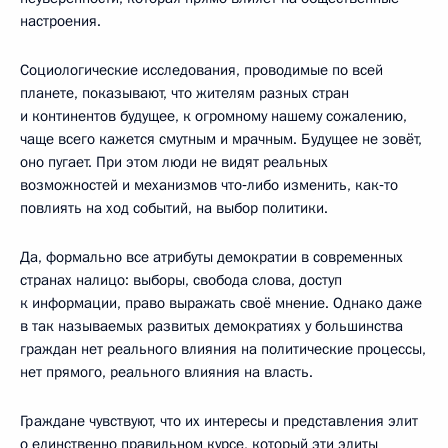
настроения.
Социологические исследования, проводимые по всей
планете, показывают, что жителям разных стран
и континентов будущее, к огромному нашему сожалению,
чаще всего кажется смутным и мрачным. Будущее не зовёт,
оно пугает. При этом люди не видят реальных
возможностей и механизмов что‑либо изменить, как‑то
повлиять на ход событий, на выбор политики.
Да, формально все атрибуты демократии в современных
странах налицо: выборы, свобода слова, доступ
к информации, право выражать своё мнение. Однако даже
в так называемых развитых демократиях у большинства
граждан нет реального влияния на политические процессы,
нет прямого, реального влияния на власть.
Граждане чувствуют, что их интересы и представления элит
о единственно правильном курсе, который эти элиты