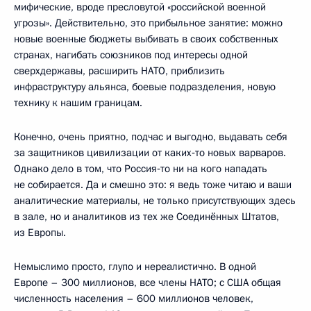
мифические, вроде пресловутой «российской военной
угрозы». Действительно, это прибыльное занятие: можно
новые военные бюджеты выбивать в своих собственных
странах, нагибать союзников под интересы одной
сверхдержавы, расширить НАТО, приблизить
инфраструктуру альянса, боевые подразделения, новую
технику к нашим границам.
Конечно, очень приятно, подчас и выгодно, выдавать себя
за защитников цивилизации от каких‑то новых варваров.
Однако дело в том, что Россия‑то ни на кого нападать
не собирается. Да и смешно это: я ведь тоже читаю и ваши
аналитические материалы, не только присутствующих здесь
в зале, но и аналитиков из тех же Соединённых Штатов,
из Европы.
Немыслимо просто, глупо и нереалистично. В одной
Европе – 300 миллионов, все члены НАТО; с США общая
численность населения – 600 миллионов человек,