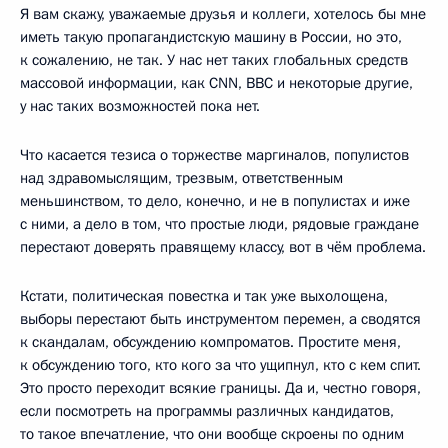
Я вам скажу, уважаемые друзья и коллеги, хотелось бы мне
иметь такую пропагандистскую машину в России, но это,
к сожалению, не так. У нас нет таких глобальных средств
массовой информации, как CNN, BBC и некоторые другие,
у нас таких возможностей пока нет.
Что касается тезиса о торжестве маргиналов, популистов
над здравомыслящим, трезвым, ответственным
меньшинством, то дело, конечно, и не в популистах и иже
с ними, а дело в том, что простые люди, рядовые граждане
перестают доверять правящему классу, вот в чём проблема.
Кстати, политическая повестка и так уже выхолощена,
выборы перестают быть инструментом перемен, а сводятся
к скандалам, обсуждению компроматов. Простите меня,
к обсуждению того, кто кого за что ущипнул, кто с кем спит.
Это просто переходит всякие границы. Да и, честно говоря,
если посмотреть на программы различных кандидатов,
то такое впечатление, что они вообще скроены по одним