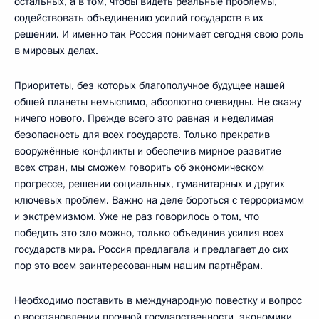
остальных, а в том, чтобы видеть реальные проблемы,
содействовать объединению усилий государств в их
решении. И именно так Россия понимает сегодня свою роль
в мировых делах.
Приоритеты, без которых благополучное будущее нашей
общей планеты немыслимо, абсолютно очевидны. Не скажу
ничего нового. Прежде всего это равная и неделимая
безопасность для всех государств. Только прекратив
вооружённые конфликты и обеспечив мирное развитие
всех стран, мы сможем говорить об экономическом
прогрессе, решении социальных, гуманитарных и других
ключевых проблем. Важно на деле бороться с терроризмом
и экстремизмом. Уже не раз говорилось о том, что
победить это зло можно, только объединив усилия всех
государств мира. Россия предлагала и предлагает до сих
пор это всем заинтересованным нашим партнёрам.
Необходимо поставить в международную повестку и вопрос
о восстановлении прочной государственности, экономики