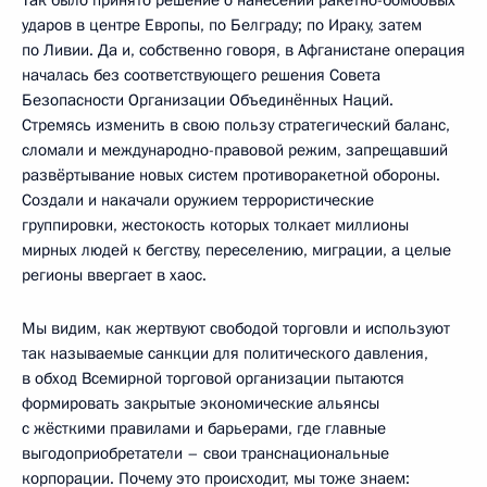
ударов в центре Европы, по Белграду; по Ираку, затем
по Ливии. Да и, собственно говоря, в Афганистане операция
началась без соответствующего решения Совета
Безопасности Организации Объединённых Наций.
Стремясь изменить в свою пользу стратегический баланс,
сломали и международно-правовой режим, запрещавший
развёртывание новых систем противоракетной обороны.
Создали и накачали оружием террористические
группировки, жестокость которых толкает миллионы
мирных людей к бегству, переселению, миграции, а целые
регионы ввергает в хаос.
Мы видим, как жертвуют свободой торговли и используют
так называемые санкции для политического давления,
в обход Всемирной торговой организации пытаются
формировать закрытые экономические альянсы
с жёсткими правилами и барьерами, где главные
выгодоприобретатели – свои транснациональные
корпорации. Почему это происходит, мы тоже знаем: