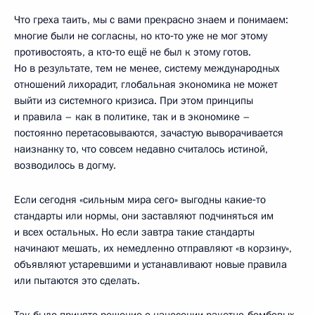
Что греха таить, мы с вами прекрасно знаем и понимаем:
многие были не согласны, но кто‑то уже не мог этому
противостоять, а кто‑то ещё не был к этому готов.
Но в результате, тем не менее, систему международных
отношений лихорадит, глобальная экономика не может
выйти из системного кризиса. При этом принципы
и правила – как в политике, так и в экономике –
постоянно перетасовываются, зачастую выворачивается
наизнанку то, что совсем недавно считалось истиной,
возводилось в догму.
Если сегодня «сильным мира сего» выгодны какие‑то
стандарты или нормы, они заставляют подчиняться им
и всех остальных. Но если завтра такие стандарты
начинают мешать, их немедленно отправляют «в корзину»,
объявляют устаревшими и устанавливают новые правила
или пытаются это сделать.
Так было принято решение о нанесении ракетно-бомбовых