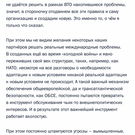
не удаётся решить в рамках ВТО накопившиеся проблемы,
значит, в стороночку отодвинем все эти правила и саму
организацию и создадим новую. Это именно то, о чём я
только что сказал.
При этом мы не видим желания некоторых наших
партнёров решать реальные международные проблемы.
В созданных ещё во время «холодной войны» и явно
переживших свой век структурах, таких, например, как
НАТО, несмотря на все разговоры о необходимости
адаптации к новым условиям никакой реальной адаптации
к новым условиям не происходит. А такой важный механизм
обеспечения общеевропейской, да и трансатлантической
безопасности, как ОБСЕ, постоянно пытаются превратить
в инструмент обслуживания чьих‑то внешнеполитических
интересов. И в результате этот важнейший инструмент
работает вхолостую.
При этом постоянно штампуются угрозы – вымышленные,