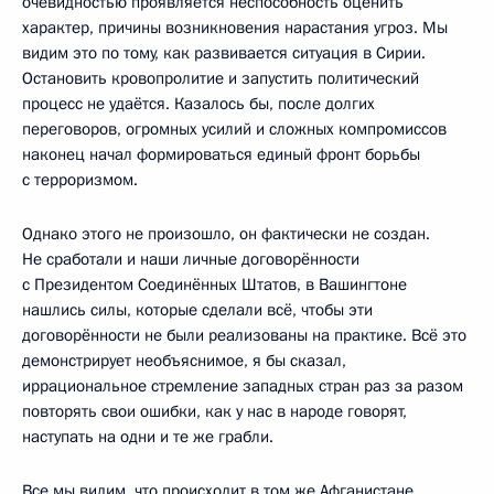
очевидностью проявляется неспособность оценить
характер, причины возникновения нарастания угроз. Мы
видим это по тому, как развивается ситуация в Сирии.
Остановить кровопролитие и запустить политический
процесс не удаётся. Казалось бы, после долгих
переговоров, огромных усилий и сложных компромиссов
наконец начал формироваться единый фронт борьбы
с терроризмом.
Однако этого не произошло, он фактически не создан.
Не сработали и наши личные договорённости
с Президентом Соединённых Штатов, в Вашингтоне
нашлись силы, которые сделали всё, чтобы эти
договорённости не были реализованы на практике. Всё это
демонстрирует необъяснимое, я бы сказал,
иррациональное стремление западных стран раз за разом
повторять свои ошибки, как у нас в народе говорят,
наступать на одни и те же грабли.
Все мы видим, что происходит в том же Афганистане,