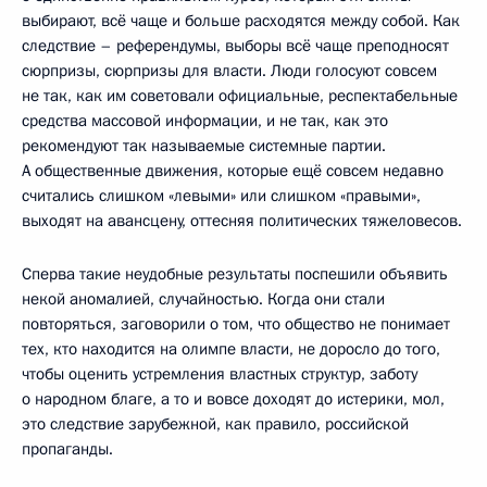
выбирают, всё чаще и больше расходятся между собой. Как
следствие – референдумы, выборы всё чаще преподносят
сюрпризы, сюрпризы для власти. Люди голосуют совсем
не так, как им советовали официальные, респектабельные
средства массовой информации, и не так, как это
рекомендуют так называемые системные партии.
А общественные движения, которые ещё совсем недавно
считались слишком «левыми» или слишком «правыми»,
выходят на авансцену, оттесняя политических тяжеловесов.
Сперва такие неудобные результаты поспешили объявить
некой аномалией, случайностью. Когда они стали
повторяться, заговорили о том, что общество не понимает
тех, кто находится на олимпе власти, не доросло до того,
чтобы оценить устремления властных структур, заботу
о народном благе, а то и вовсе доходят до истерики, мол,
это следствие зарубежной, как правило, российской
пропаганды.