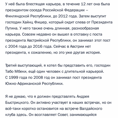
У неё была блестящая карьера, в течение 12 лет она была
президентом соседа Российской Федерации –
Финляндской Республики, до 2012 года. Затем выступит
господин Хайнц Фишер, который сидит слева от Президента
Путина. У него также очень длинная, разнообразная
карьера. Совсем недавно он вышел в отставку с поста
президента Австрийской Республики, он занимал этот пост
с 2004 года до 2016 года. Сейчас в Австрии нет
президента, к сожалению, но это уже другая история.
Третий выступающий, я хотел бы представить его, господин
Табо Мбеки, ещё один человек с длительной карьерой.
С 1999 года по 2008 год он занимал пост президента
Южно-Африканской Республики.
Я не думаю, что я должен представлять Андрея
Быстрицкого. Он активно участвует в наших встречах, но он
всё‑таки коротко остановится на встрече Валдайского
клуба здесь. Он возглавляет Совет, занимающийся