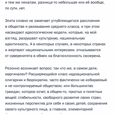
и тем же лекалам, разница‑то небольшая или её вообще,
по сути, нет.
Элита словно не замечает углубляющегося расслоения
в обществе и размывания среднего класса, и при этом
насаждают идеологические модели, которые, на мой
взгляд, разрушают культурную, национальную
идентичность. А в некоторых случаях, в некоторых странах
и жертвуют национальными интересами, отказываются
от суверенитета в обмен на благосклонность сюзерена.
Резонно возникает вопрос: так кто же, в самом деле,
маргинален? Расширяющийся класс наднациональной
олигархии и бюрократии, часто фактически не избираемый
и не контролируемый обществом, или большинство
граждан, которое хочет, в общем‑то, простых и понятных
вещей: стабильности, свободного развития своих стран,
жизненных перспектив для себя и своих детей, сохранения
своего культурного лица, а главное, элементарной