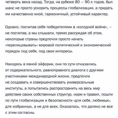
четверть века назад. Тогда, на рубеже 80 – 90-х годов, был
шанс не просто ускорить процессы глобализации, а придать
им качественно иной, гармоничный, устойчивый характер.
Однако, посчитав себя победителями в «холодной войне», –
не посчитав, а мы слышали, прямо рассуждая об этом,
некоторые страны предпочли просто начать
«перелицовывать» мировой политический и экономический
порядок под себя, под свои интересы.
Находясь в явной эйфории, они по сути отказались
от содержательного, равноправного диалога с другими
участниками международной жизни, предпочли
не создавать и совершенствовать универсальные
институты, а попытались распространить на весь мир
действие своих собственных структур, норм и правил, пошли
по пути глобализации и безопасности «для себя, любимых»,
для избранных, а не для всех. Оказалось, что далеко не все
с этим согласны.