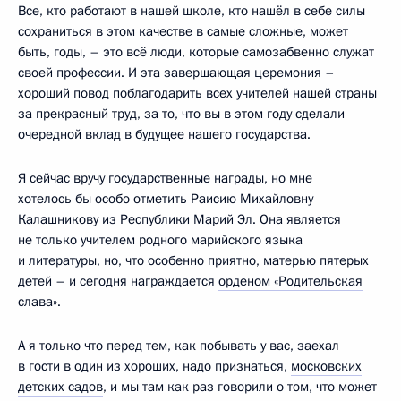
Все, кто работают в нашей школе, кто нашёл в себе силы
сохраниться в этом качестве в самые сложные, может
быть, годы, – это всё люди, которые самозабвенно служат
своей профессии. И эта завершающая церемония –
хороший повод поблагодарить всех учителей нашей страны
за прекрасный труд, за то, что вы в этом году сделали
очередной вклад в будущее нашего государства.
Я сейчас вручу государственные награды, но мне
хотелось бы особо отметить Раисию Михайловну
Калашникову из Республики Марий Эл. Она является
не только учителем родного марийского языка
и литературы, но, что особенно приятно, матерью пятерых
детей – и сегодня награждается
орденом «Родительская
слава»
.
А я только что перед тем, как побывать у вас, заехал
в гости в один из хороших, надо признаться,
московских
детских садов
, и мы там как раз говорили о том, что может