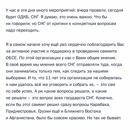
У нас в эти дни много мероприятий: вчера провели, сегодня
будет ОДКБ, СНГ. Я думаю, это очень важно. Что бы
ни говорили, но СНГ от критики к конкретным вопросам
надо переходить.
Я в самом начале хочу ещё раз сердечно поблагодарить Вас
за активное участие и поддержку в проведении саммита
ОБСЕ. По этой организации у нас с Вами общее мнение.
В своё время мы мнения всего СНГ отправляли туда, когда
они занимались только тем, как следить за нашими
выборами. И то, что 11 лет эта организация не собиралась
и нам удалось всё же уговорить и собрать их, – это сам
по себе успех. А уж какие вопросы решали, а какие
не решали – это вопрос всех государств СНГ. Конечно,
если бы этот саммит решил сразу вопросы Карабаха,
Приднестровья, Грузии ещё и Ближнего Востока
и Афганистана, было бы совсем красиво. Но так не бывает.