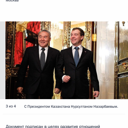
Москва
3 из 4
С Президентом Казахстана Нурсултаном Назарбаевым.
Документ подписан в целях развития отношений