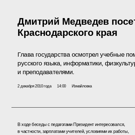
Дмитрий Медведев посет
Краснодарского края
Глава государства осмотрел учебные по
русского языка, информатики, физкульту
и преподавателями.
2 декабря 2010 года
14:00
Измайловка
В ходе беседы с педагогами Президент интересовался,
в частности, зарплатами учителей, условиями их работы,