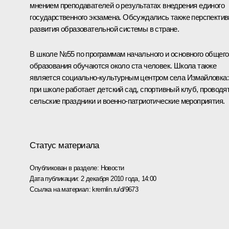
мнением преподавателей о результатах внедрения единого
государственного экзамена. Обсуждались также перспекти
развития образовательной системы в стране.
В школе №55 по программам начального и основного общего
образования обучаются около ста человек. Школа также
является социально-культурным центром села Измайловка:
при школе работает детский сад, спортивный клуб, проводя
сельские праздники и военно-патриотические мероприятия.
Статус материала
Опубликован в разделе:
Новости
Дата публикации:
2 декабря 2010 года, 14:00
Ссылка на материал:
kremlin.ru/d/9673