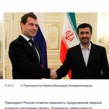
1 из 2
С Президентом Ирана Махмудом Ахмадинежадом.
Президент России отметил важность продолжения мирной
ядерной программы Ирана. Примером эффективного