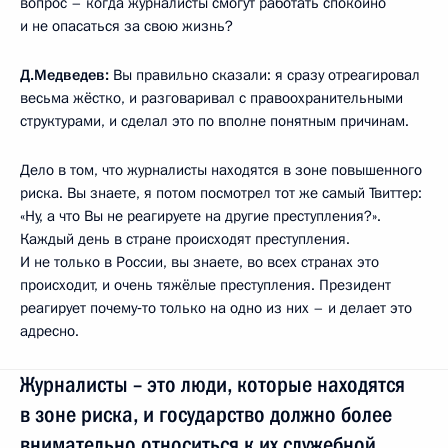
вопрос – когда журналисты смогут работать спокойно
и не опасаться за свою жизнь?
Д.Медведев:
Вы правильно сказали: я сразу отреагировал
весьма жёстко, и разговаривал с правоохранительными
структурами, и сделал это по вполне понятным причинам.
Дело в том, что журналисты находятся в зоне повышенного
риска. Вы знаете, я потом посмотрел тот же самый Твиттер:
«Ну, а что Вы не реагируете на другие преступления?».
Каждый день в стране происходят преступления.
И не только в России, вы знаете, во всех странах это
происходит, и очень тяжёлые преступления. Президент
реагирует почему‑то только на одно из них – и делает это
адресно.
Журналисты – это люди, которые находятся
в зоне риска, и государство должно более
внимательно относиться к их служебной