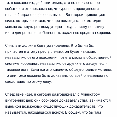
то, к сожалению, действительно, это не первое такое
событие, и это показывает, что уровень преступности
в нашей стране ещё очень высок. Во‑вторых, существуют
силы, которые считают, что при помощи таких методов
можно заткнуть рот кому угодно – журналисту, политику –
и что для решения собственных задач все средства хороши.
Силы эти должны быть установлены. Кто бы ни был
причастен к этому преступлению, он будет наказан,
независимо от его положения, от его места в общественной
системе координат, независимо от других его заслуг, если
таковые есть. Если же это какие‑то общеуголовные мотивы,
то они тоже должны быть доказаны со всей очевидностью
следствием по этому делу.
Следствие идёт, я сегодня разговаривал с Министром
внутренних дел: они собирают доказательства, занимаются
выемкой возможных существующих доказательств, что
называется, находящихся вокруг. В общем, что бы там