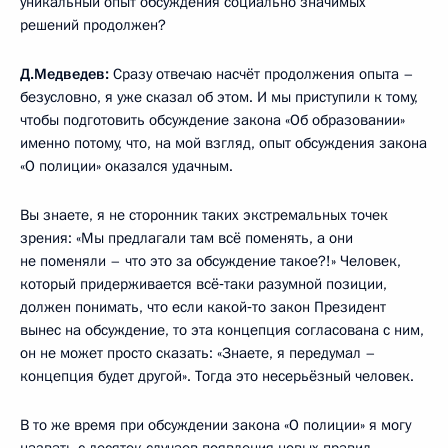
уникальный опыт обсуждения социально значимых
решений продолжен?
Д.Медведев:
Сразу отвечаю насчёт продолжения опыта –
безусловно, я уже сказал об этом. И мы приступили к тому,
чтобы подготовить обсуждение закона «Об образовании»
именно потому, что, на мой взгляд, опыт обсуждения закона
«О полиции» оказался удачным.
Вы знаете, я не сторонник таких экстремальных точек
зрения: «Мы предлагали там всё поменять, а они
не поменяли – что это за обсуждение такое?!» Человек,
который придерживается всё‑таки разумной позиции,
должен понимать, что если какой‑то закон Президент
вынес на обсуждение, то эта концепция согласована с ним,
он не может просто сказать: «Знаете, я передумал –
концепция будет другой». Тогда это несерьёзный человек.
В то же время при обсуждении закона «О полиции» я могу
назвать с десяток случаев появления новых правил,