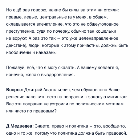
Но ещё раз говорю, какие бы силы за этим ни стояли:
правые, левые, центральные (а у меня, в общем,
складывается впечатление, что это не общеуголовное
преступление, судя по почерку, обычно так кошельки
не воруют. А раз это так – это уже целенаправленное
действие), люди, которые к этому причастны, должны быть
изобличены и наказаны.
Пожалуй, всё, что я могу сказать. А вашему коллеге я,
конечно, желаю выздоровления.
Вопрос:
Дмитрий Анатольевич, чем обусловлено Ваше
решение наложить вето на поправки к закону о митингах:
Вас эти поправки не устроили по политическим мотивам
или чисто по правовым?
Д.Медведев:
Знаете, право и политика – это, вообще‑то,
одно и то же, потому что политика должна быть правовой,