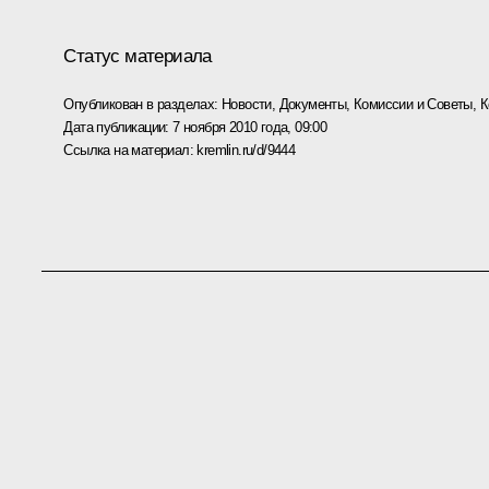
Статус материала
Опубликован в разделах:
Новости
,
Документы
,
Комиссии и Советы
,
К
Дата публикации:
7 ноября 2010 года, 09:00
Ссылка на материал:
kremlin.ru/d/9444