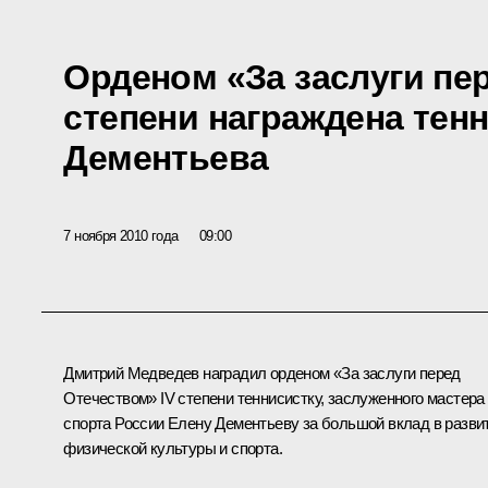
Орденом «За заслуги пе
степени награждена тен
Дементьева
7 ноября 2010 года
09:00
Дмитрий Медведев наградил
орденом «За заслуги перед
Отечеством»
IV степени теннисистку, заслуженного мастера
спорта России Елену Дементьеву за большой вклад в разви
физической культуры и спорта.