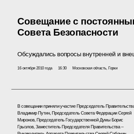
Совещание с постоянны
Совета Безопасности
Обсуждались вопросы внутренней и внеш
16 октября 2010 года
16:30
Московская область, Горки
В совещании приняли участие Председатель Правительств
Владимир Путин, Председатель Совета Федерации Сергей
Миронов, Председатель Государственной Думы Борис
Грызлов, Заместитель Председателя Правительства –
Руководитель Аппарата Правительства Сергей Собянин,