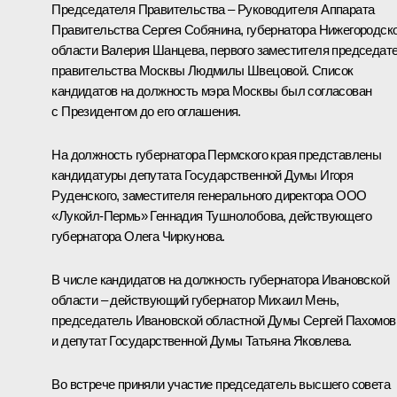
Председателя Правительства – Руководителя Аппарата
Правительства
Сергея Собянина
, губернатора Нижегородск
области
Валерия Шанцева
, первого заместителя председат
правительства Москвы Людмилы Швецовой. Список
кандидатов на должность мэра Москвы был согласован
с Президентом до его оглашения.
На должность губернатора Пермского края представлены
кандидатуры депутата Государственной Думы Игоря
Руденского, заместителя генерального директора ООО
«Лукойл-Пермь» Геннадия Тушнолобова, действующего
губернатора Олега Чиркунова.
В числе кандидатов на должность губернатора Ивановской
области – действующий губернатор Михаил Мень,
председатель Ивановской областной Думы Сергей Пахомов
и депутат Государственной Думы Татьяна Яковлева.
Во встрече приняли участие председатель высшего совета