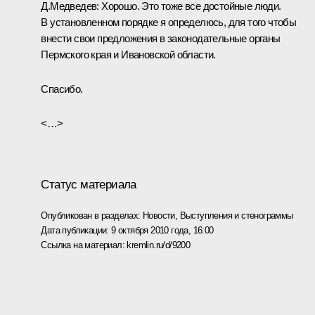
Д.Медведев:
Хорошо. Это тоже все достойные люди.
В установленном порядке я определюсь, для того чтобы
внести свои предложения в законодательные органы
Пермского края и Ивановской области.
Спасибо.
<…>
Статус материала
Опубликован в разделах:
Новости
,
Выступления и стенограммы
Дата публикации:
9 октября 2010 года, 16:00
Ссылка на материал:
kremlin.ru/d/9200