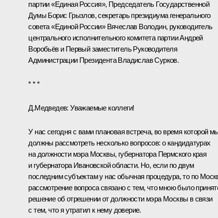
партии «Единая Россия», Председатель Государственной
Думы
Борис Грызлов
, секретарь президиума генерального
совета «Единой России» Вячеслав Володин, руководитель
центрального исполнительного комитета партии Андрей
Воробьёв и Первый заместитель Руководителя
Администрации Президента
Владислав Сурков
.
* * *
Д.Медведев:
Уважаемые коллеги!
У нас сегодня с вами плановая встреча, во время которой м
должны рассмотреть несколько вопросов: о кандидатурах
на должности мэра Москвы, губернатора Пермского края
и губернатора Ивановской области. Но, если по двум
последним субъектам у нас обычная процедура, то по Моск
рассмотрение вопроса связано с тем, что мною было принят
решение об отрешении от должности мэра Москвы в связи
с тем, что я утратил к нему доверие.