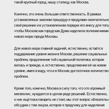
такой крупный город, нашу столицу, как Москва.
Конечно, это очень большая ответственность. В рамках
установленных законом процедур я продумаю окончательно
своё решение и в установленном порядке его внесу для того
чтобы Московская городская Дума наделила полномочиями
нового мэра города Москвы.
Для нового мэра главной задачей, естественно, остаётся
поддержание уровня жизни в Москве, решение социальных
проблем, продолжение той социальной политики, которая
велась и прежде, и, естественно, продолжение её на новом
уровне, имея в виду, что и в Москве достаточное количество
проблем.
Кроме того, конечно, Москва в силу того, что это огромный
мегаполис, нуждается в целом ряде решений. Естественно,
о них ещё пока говорить не стоит, мы этот вопрос обязатель
обсудим с тем лицом, которое я предложу для наделения