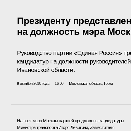
Президенту представле
на должность мэра Мос
Руководство партии «Единая Россия» пр
кандидатур на должности руководителей
Ивановской области.
9 октября 2010 года
16:00
Московская область, Горки
На пост мэра Москвы партией предложены кандидатуры
Министра транспорта
Игоря Левитина
, Заместителя