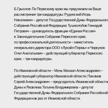
Б.Грызлов:
По Пермскому краю мы предлагаем на Ваше
рассмотрение три кандидатуры: Руденский Игорь
Николаевич – депутат Государственной Думы Федерального
Собрания Российской Федерации; Тушнолобов Геннадий
Петрович – руководитель фракции «Единая Россия»
в Законодательном Собрании Пермского края;
по профессиональной деятельности – заместитель
генерального директора ООО «Лукойл-Пермь» и Чиркунов
Олег Анатольевич – действующий губернатор Пермского
края, – три кандидатуры.
По Ивановской области – Мень Михаил Александрович –
действующий губернатор Ивановской области; Пахомов
Сергей Александрович – председатель Ивановской областн
Думы и Яковлева Татьяна Владимировна – депутат
Государственной Думы Федерального Собрания Российской
Федерации как раз от Ивановской области.