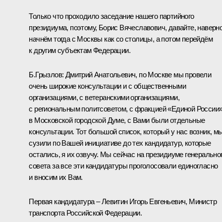
Только что проходило заседание нашего партийного
президиума, поэтому, Борис Вячеславович, давайте, наверно
начнём тогда с Москвы как со столицы, а потом перейдём
к другим субъектам Федерации.
Б.Грызлов:
Дмитрий Анатольевич, по Москве мы провели
очень широкие консультации и с общественными
организациями, с ветеранскими организациями,
с региональным политсоветом, с фракцией «Единой России
в Московской городской Думе, с Вами были отдельные
консультации. Тот большой список, который у нас возник, м
сузили по Вашей инициативе до тех кандидатур, которые
остались, я их озвучу. Мы сейчас на президиуме генерально
совета за все эти кандидатуры проголосовали единогласно
и вносим их Вам.
Первая кандидатура – Левитин Игорь Евгеньевич, Министр
транспорта Российской Федерации.