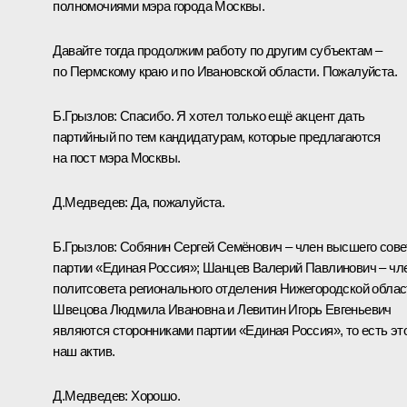
полномочиями мэра города Москвы.
Давайте тогда продолжим работу по другим субъектам –
по Пермскому краю и по Ивановской области. Пожалуйста.
Б.Грызлов:
Спасибо. Я хотел только ещё акцент дать
партийный по тем кандидатурам, которые предлагаются
на пост мэра Москвы.
Д.Медведев:
Да, пожалуйста.
Б.Грызлов:
Собянин Сергей Семёнович – член высшего сове
партии «Единая Россия»; Шанцев Валерий Павлинович – чл
политсовета регионального отделения Нижегородской облас
Швецова Людмила Ивановна и Левитин Игорь Евгеньевич
являются сторонниками партии «Единая Россия», то есть эт
наш актив.
Д.Медведев:
Хорошо.