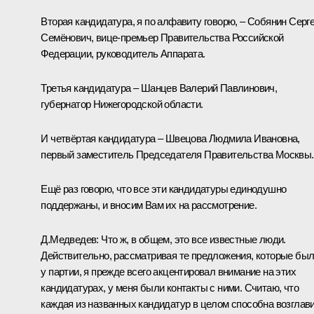
Вторая кандидатура, я по алфавиту говорю, – Собянин Серг
Семёнович, вице-премьер Правительства Российской
Федерации, руководитель Аппарата.
Третья кандидатура – Шанцев Валерий Павлинович,
губернатор Нижегородской области.
И четвёртая кандидатура – Швецова Людмила Ивановна,
первый заместитель Председателя Правительства Москвы.
Ещё раз говорю, что все эти кандидатуры единодушно
поддержаны, и вносим Вам их на рассмотрение.
Д.Медведев:
Что ж, в общем, это все известные люди.
Действительно, рассматривая те предложения, которые бы
у партии, я прежде всего акцентировал внимание на этих
кандидатурах, у меня были контакты с ними. Считаю, что
каждая из названных кандидатур в целом способна возглав