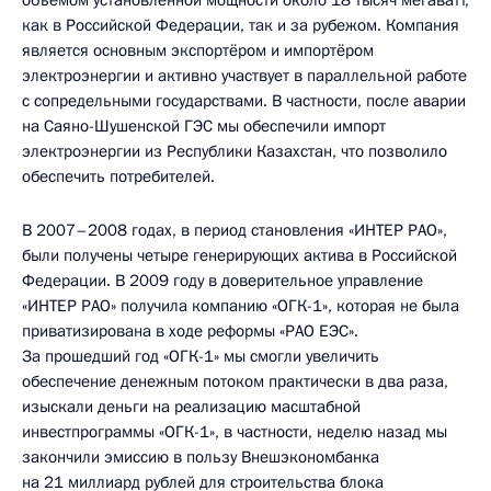
как в Российской Федерации, так и за рубежом. Компания
является основным экспортёром и импортёром
электроэнергии и активно участвует в параллельной работе
с сопредельными государствами. В частности, после аварии
на Саяно-Шушенской ГЭС мы обеспечили импорт
электроэнергии из Республики Казахстан, что позволило
обеспечить потребителей.
В 2007–2008 годах, в период становления «ИНТЕР РАО»,
были получены четыре генерирующих актива в Российской
Федерации. В 2009 году в доверительное управление
«ИНТЕР РАО» получила компанию «ОГК-1», которая не была
приватизирована в ходе реформы «РАО ЕЭС».
За прошедший год «ОГК-1» мы смогли увеличить
обеспечение денежным потоком практически в два раза,
изыскали деньги на реализацию масштабной
инвестпрограммы «ОГК-1», в частности, неделю назад мы
закончили эмиссию в пользу Внешэкономбанка
на 21 миллиард рублей для строительства блока