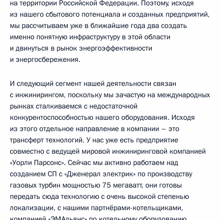
на территории Российской Федерации. Поэтому, исходя
из нашего сбытового потенциала и созданных предприятий,
мы рассчитываем уже в ближайшие года два создать
именно понятную инфраструктуру в этой области
и двинуться в рынок энергоэффективности
и энергосбережения.
И следующий сегмент нашей деятельности связан
с инжинирингом, поскольку мы зачастую на международных
рынках сталкиваемся с недостаточной
конкурентоспособностью нашего оборудования. Исходя
из этого отдельное направление в компании – это
трансферт технологий. У нас уже есть предприятие
совместно с ведущей мировой инжиниринговой компанией
«Уорли Парсонс». Сейчас мы активно работаем над
созданием СП с «Дженерал электрик» по производству
газовых турбин мощностью 75 мегаватт, они готовы
передать сюда технологию с очень высокой степенью
локализации, с нашими партнёрами-котельщиками,
компанией «ЭМАльянс» по котельному оборудованию.