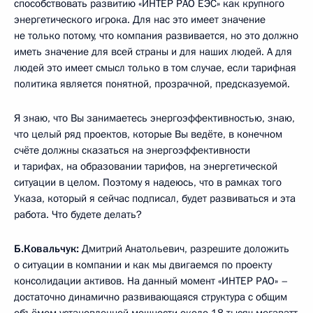
способствовать развитию «ИНТЕР РАО ЕЭС» как крупного
энергетического игрока. Для нас это имеет значение
не только потому, что компания развивается, но это должно
иметь значение для всей страны и для наших людей. А для
людей это имеет смысл только в том случае, если тарифная
политика является понятной, прозрачной, предсказуемой.
Я знаю, что Вы занимаетесь энергоэффективностью, знаю,
что целый ряд проектов, которые Вы ведёте, в конечном
счёте должны сказаться на энергоэффективности
и тарифах, на образовании тарифов, на энергетической
ситуации в целом. Поэтому я надеюсь, что в рамках того
Указа, который я сейчас подписал, будет развиваться и эта
работа. Что будете делать?
Б.Ковальчук:
Дмитрий Анатольевич, разрешите доложить
о ситуации в компании и как мы двигаемся по проекту
консолидации активов. На данный момент «ИНТЕР РАО» –
достаточно динамично развивающаяся структура с общим
объёмом установленной мощности около 18 тысяч мегаватт,