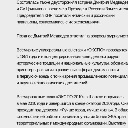
Состоялась также двусторонняя встреча Дмитрия Медведе
и Си Цзиньпина, после чего Президент России и Заместител
Председателя КНР посетили китайский и российский
павильоны, ознакомились с их экспозициями.
Позднее Дмитрий Медведев ответил на вопросы журналисто
Всемирные универсальные выставки «ЭКСПО» проводятся
с 1851 года и в концентрированном виде демонстрируют
исторические традиции и национальные культуры, обознача
ориентиры развития в различных сферах деятельности
в первую очередь с точки зрения промышленного потенциал
и научно-технологических достижений.
Всемирная выставка «ЭКСПО-2010» в Шанхае открылась
в мае 2010 года и завершится в конце октября 2010 года. Он
проходит под девизом: «Лучше город, лучше жизнь». В общ
сложности в её работе принимают участие более 240 стран,
территориальных и международных организаций. Выставку