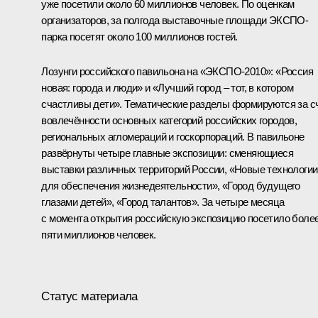
уже посетили около 60 миллионов человек. По оценкам
организаторов, за полгода выставочные площади ЭКСПО-
парка посетят около 100 миллионов гостей.
Лозунги российского павильона на «ЭКСПО-2010»: «Россия
новая: города и люди» и «Лучший город – тот, в котором
счастливы дети». Тематические разделы формируются за с
вовлечённости основных категорий российских городов,
региональных агломераций и госкорпораций. В павильоне
развёрнуты четыре главные экспозиции: сменяющиеся
выставки различных территорий России, «Новые технологии
для обеспечения жизнедеятельности», «Город будущего
глазами детей», «Город талантов». За четыре месяца
с момента открытия российскую экспозицию посетило боле
пяти миллионов человек.
Статус материала