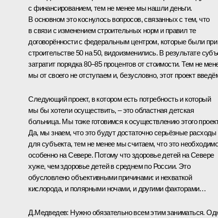
с финансированием, тем не менее мы нашли деньги.
В основном это коснулось вопросов, связанных с тем, что
в связи с изменением строительных норм и правил те
договорённости с федеральным центром, которые были при
строительстве 50 на 50, видоизменились. В результате субъ
затратит порядка 80–85 процентов от стоимости. Тем не мен
мы от своего не отступаем и, безусловно, этот проект введё
Следующий проект, в котором есть потребность и который
мы бы хотели осуществить, – это областная детская
больница. Мы тоже готовимся к осуществлению этого проект
Да, мы знаем, что это будут достаточно серьёзные расходы
для субъекта, тем не менее мы считаем, что это необходимо
особенно на Севере. Потому что здоровье детей на Севере
хуже, чем здоровье детей в среднем по России. Это
обусловлено объективными причинами: и нехваткой
кислорода, и полярными ночами, и другими факторами…
Д.Медведев:
Нужно обязательно всем этим заниматься. Од