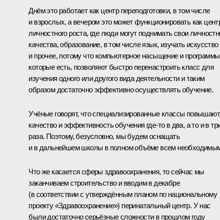
Днём это работает как центр переподготовки, в том числе
и взрослых, а вечером это может функционировать как цент
личностного роста, где люди могут поднимать свои личност
качества, образование, в том числе язык, изучать искусство
и прочее, потому что компьютерное насыщение и программы
которые есть, позволяют быстро перенастроить класс для
изучения одного или другого вида деятельности и таким
образом достаточно эффективно осуществлять обучение.
Учёные говорят, что специализированные классы повышают
качество и эффективность обучения где‑то в два, а то и в тр
раза. Поэтому, безусловно, мы будем оснащать
и в дальнейшем школы в полном объёме всем необходимым
Что же касается сферы здравоохранения, то сейчас мы
заканчиваем строительство и вводим в декабре
(в соответствии с утверждённым планом по национальному
проекту «Здравоохранение») перинатальный центр. У нас
были достаточно серьёзные сложности в прошлом году