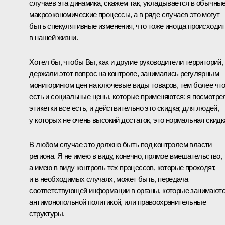
случаев эта динамика, скажем так, укладывается в обычны
макроэкономические процессы, а в ряде случаев это могут
быть спекулятивные изменения, что тоже иногда происходит
в нашей жизни.
Хотел бы, чтобы Вы, как и другие руководители территорий,
держали этот вопрос на контроле, занимались регулярным
мониторингом цен на ключевые виды товаров, тем более чт
есть и социальные цены, которые применяются: я посмотре
этикетки все есть, и действительно это скидка; для людей,
у которых не очень высокий достаток, это нормальная скидк
В любом случае это должно быть под контролем власти
региона. Я не имею в виду, конечно, прямое вмешательство,
а имею в виду контроль тех процессов, которые проходят,
и в необходимых случаях, может быть, передача
соответствующей информации в органы, которые занимают
антимонопольной политикой, или правоохранительные
структуры.