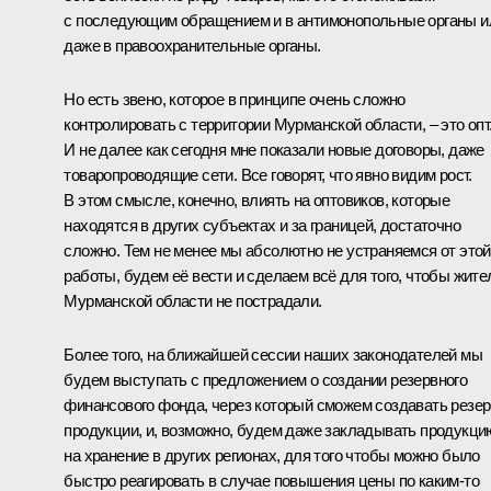
с последующим обращением и в антимонопольные органы и
даже в правоохранительные органы.
Но есть звено, которое в принципе очень сложно
контролировать с территории Мурманской области, – это опт
И не далее как сегодня мне показали новые договоры, даже
товаропроводящие сети. Все говорят, что явно видим рост.
В этом смысле, конечно, влиять на оптовиков, которые
находятся в других субъектах и за границей, достаточно
сложно. Тем не менее мы абсолютно не устраняемся от этой
работы, будем её вести и сделаем всё для того, чтобы жите
Мурманской области не пострадали.
Более того, на ближайшей сессии наших законодателей мы
будем выступать с предложением о создании резервного
финансового фонда, через который сможем создавать резер
продукции, и, возможно, будем даже закладывать продукци
на хранение в других регионах, для того чтобы можно было
быстро реагировать в случае повышения цены по каким‑то