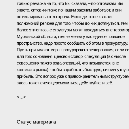
только ремарка на то, что Вы сказали, – по оптовикам. Вы
знаете, оптовики тоже по нашим законам работают, и они
не изолированы от контроля. Если где‑то не хватает
полномочий региона для того, чтобы до них дотянуться, тем
более эти оптовые структуры могут находиться вне террито
Мурманской области, тем не менее у нас единое правовое
пространство, надо просто сообщать об этом в прокуратуру.
Пусть принимают меры прокурорского реагирования, если е
для того основания: ценовой сговор, спекуляция (в смысле
совершения такого рода операций, что называется, вне
контекста рынка), чтобы заработать быструю, сиюминутную
прибыль. Это вопрос уже к правоохранительным структурам
здесь тоже нечего церемониться, действуйте, и всё.
<…>
Статус материала