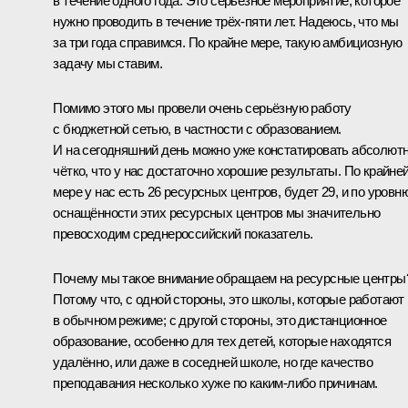
в течение одного года. Это серьёзное мероприятие, которое
нужно проводить в течение трёх-пяти лет. Надеюсь, что мы
за три года справимся. По крайне мере, такую амбициозную
задачу мы ставим.
Помимо этого мы провели очень серьёзную работу
с бюджетной сетью, в частности с образованием.
И на сегодняшний день можно уже констатировать абсолют
чётко, что у нас достаточно хорошие результаты. По крайне
мере у нас есть 26 ресурсных центров, будет 29, и по уровн
оснащённости этих ресурсных центров мы значительно
превосходим среднероссийский показатель.
Почему мы такое внимание обращаем на ресурсные центры
Потому что, с одной стороны, это школы, которые работают
в обычном режиме; с другой стороны, это дистанционное
образование, особенно для тех детей, которые находятся
удалённо, или даже в соседней школе, но где качество
преподавания несколько хуже по каким‑либо причинам.