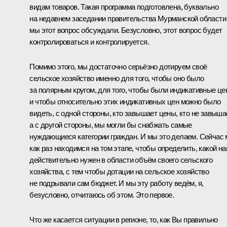
видам товаров. Такая программа подготовлена, буквально
на недавнем заседании правительства Мурманской области
мы этот вопрос обсуждали. Безусловно, этот вопрос будет
контролироваться и контролируется.
Помимо этого, мы достаточно серьёзно дотируем своё
сельское хозяйство именно для того, чтобы оно было
за полярным кругом, для того, чтобы были индикативные ц
и чтобы относительно этих индикативных цен можно было
видеть, с одной стороны, кто завышает цены, кто не завышае
а с другой стороны, мы могли бы снабжать самые
нуждающиеся категории граждан. И мы это делаем. Сейчас
как раз находимся на том этапе, чтобы определить, какой н
действительно нужен в области объём своего сельского
хозяйства, с тем чтобы дотации на сельское хозяйство
не подрывали сам бюджет. И мы эту работу ведём, я,
безусловно, отчитаюсь об этом. Это первое.
Что же касается ситуации в регионе, то, как Вы правильно