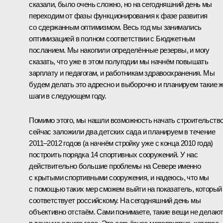
сказали, было очень сложно, но на сегодняшний день мы
переходим от фазы функционирования к фазе развития
со сдержанным оптимизмом. Весь год мы занимались
оптимизацией в полном соответствии с Бюджетным
посланием. Мы накопили определённые резервы, и могу
сказать, что уже в этом полугодии мы начнём повышать
зарплату и педагогам, и работникам здравоохранения. Мы
будем делать это адресно и выборочно и планируем такие 
шаги в следующем году.
Помимо этого, мы нашли возможность начать строительство
сейчас заложили два детских сада и планируем в течение
2011–2012 годов (а начнём стройку уже с конца 2010 года)
построить порядка 14 спортивных сооружений. У нас
действительно большие проблемы на Севере именно
с крытыми спортивными сооружения, и надеюсь, что мы
с помощью таких мер сможем выйти на показатель, который
соответствует российскому. На сегодняшний день мы
объективно отстаём. Сами понимаете, такие вещи не делаю