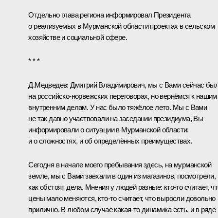
Отдельно глава региона информировал Президента
о реализуемых в Мурманской области проектах в сельском
хозяйстве и социальной сфере.
* * *
Д.Медведев:
Дмитрий Владимирович, мы с Вами сейчас бы
на российско-норвежских переговорах, но вернёмся к нашим
внутренним делам. У нас было тяжёлое лето. Мы с Вами
не так давно участвовали на заседании президиума, Вы
информировали о ситуации в Мурманской области:
и о сложностях, и об определённых преимуществах.
Сегодня в начале моего пребывания здесь, на мурманской
земле, мы с Вами заехали в один из магазинов, посмотрели,
как обстоят дела. Мнения у людей разные: кто‑то считает, чт
цены мало меняются, кто‑то считает, что выросли довольно
прилично. В любом случае какая‑то динамика есть, и в ряде