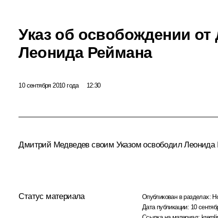
Указ об освобождении от
Леонида Реймана
10 сентября 2010 года
12:30
Дмитрий Медведев своим Указом освободил
Леонида
Статус материала
Опубликован в разделах:
Н
Дата публикации:
10 сентяб
Ссылка на материал:
kremli