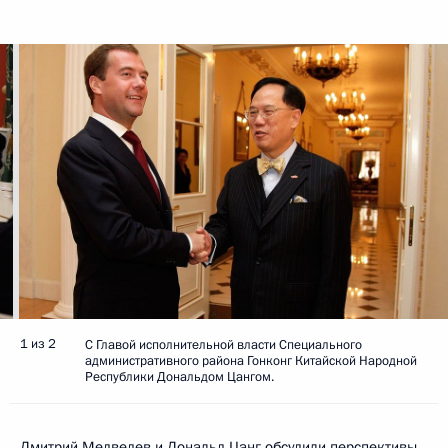
1 из 2
С Главой исполнительной власти Специального
административного района Гонконг Китайской Народной
Республики Дональдом Цангом.
Дмитрий Медведев и Дональд Цанг обсудили перспективы