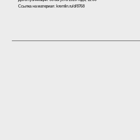
Ссылка на материал:
kremlin.ru/d/8768