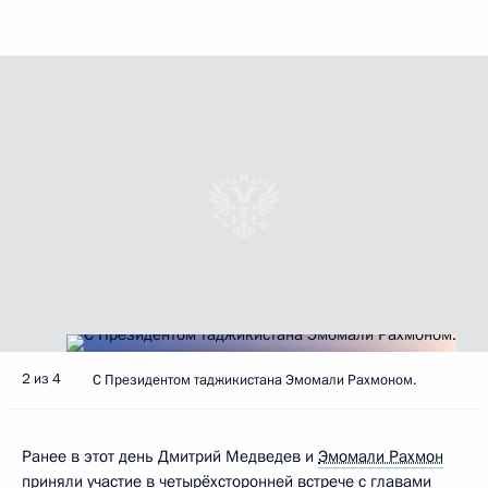
2 из 4
С Президентом таджикистана Эмомали Рахмоном.
Ранее в этот день Дмитрий Медведев и
Эмомали Рахмон
приняли участие в четырёхсторонней встрече с главами