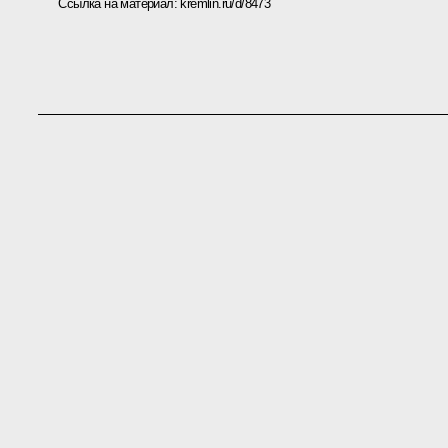
Ссылка на материал:
kremlin.ru/d/8473