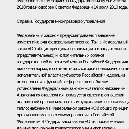
Федеральный закон принят Государственной думой 9 июля
2010 года и одобрен Советом Федерации 14 июля 2010 года.
Справка Государственно-правового управления
Федеральным законом предусматривается внесение
изменений в ряд федеральных законов. Так, в Федеральный
закон «Об общих принципах организации законодательных
(представительных) и исполнительных органов
государственной власти субъектов Российской Федерации»
включена норма, в соответствии с которой полномочия орга
исполнительной власти субъектов Российской Федерации
по исполнению функций в сфере теплоснабжения
установлены Федеральным законом «О теплоснабжении».
Аналогичная отсылочная норма установлена в отношении
полномочий органов местного самоуправления по организац
теплоснабжения в Федеральном законе «Об общих принцип
организации местного самоуправления в Российской
Федерации». В Федеральном законе «О теплоснабжении»
данные полномочия конкретизированы и упорядочены.