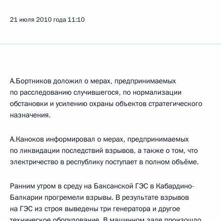
21 июля 2010 года
11:10
А.Бортников доложил о мерах, предпринимаемых
по расследованию случившегося, по нормализации
обстановки и усилению охраны объектов стратегического
назначения.
А.Каноков информировал о мерах, предпринимаемых
по ликвидации последствий взрывов, а также о том, что
электричество в республику поступает в полном объёме.
Ранним утром в среду на Баксанской ГЭС в Кабардино-
Балкарии прогремели взрывы. В результате взрывов
на ГЭС из строя выведены три генератора и другое
техническое оборудование. В машинном зале произошло