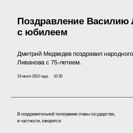
Поздравление Василию 
с юбилеем
Дмитрий Медведев поздравил народног
Ливанова с 75-летием.
19 июля 2010 года
10:30
В поздравительной телеграмме главы государства,
в частности, говорится: