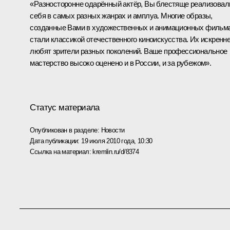
«Разносторонне одарённый актёр, Вы блестяще реализовал
себя в самых разных жанрах и амплуа. Многие образы,
созданные Вами в художественных и анимационных фильма
стали классикой отечественного киноискусства. Их искренн
любят зрители разных поколений. Ваше профессиональное
мастерство высоко оценено и в России, и за рубежом».
Статус материала
Опубликован в разделе:
Новости
Дата публикации:
19 июля 2010 года, 10:30
Ссылка на материал:
kremlin.ru/d/8374