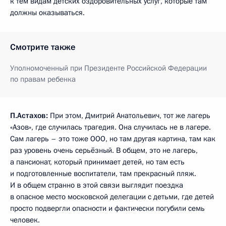
к тем видам детских оздоровительных услуг, которые там
должны оказываться.
Смотрите также
Уполномоченный при Президенте Российской Федерации
по правам ребенка
П.Астахов:
При этом, Дмитрий Анатольевич, тот же лагерь
«Азов», где случилась трагедия. Она случилась не в лагере.
Сам лагерь – это тоже ООО, но там другая картина, там как
раз уровень очень серьёзный. В общем, это не лагерь,
а пансионат, который принимает детей, но там есть
и подготовленные воспитатели, там прекрасный пляж.
И в общем странно в этой связи выглядит поездка
в опасное место московской делегации с детьми, где детей
просто подвергли опасности и фактически погубили семь
человек.