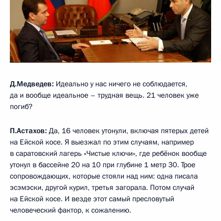
Д.Медведев:
Идеально у нас ничего не соблюдается,
да и вообще идеальное – трудная вещь. 21 человек уже
погиб?
П.Астахов:
Да, 16 человек утонули, включая пятерых детей
на Ейской косе. Я выезжал по этим случаям, например
в саратовский лагерь «Чистые ключи», где ребёнок вообще
утонул в бассейне 20 на 10 при глубине 1 метр 30. Трое
сопровождающих, которые стояли над ним: одна писала
эсэмэски, другой курил, третья загорала. Потом случай
на Ейской косе. И везде этот самый пресловутый
человеческий фактор, к сожалению.