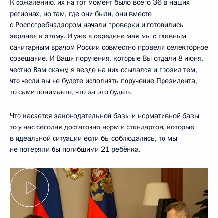
К сожалению, их на тот момент было всего 36 в наших
регионах, но там, где они были, они вместе
с Роспотребнадзором начали проверки и готовились
заранее к этому. И уже в середине мая мы с главным
санитарным врачом России совместно провели селекторное
совещание. И Ваши поручения, которые Вы отдали 8 июня,
честно Вам скажу, я везде на них ссылался и грозил тем,
что «если вы не будете исполнять поручение Президента,
то сами понимаете, что за это будет».
Что касается законодательной базы и нормативной базы,
то у нас сегодня достаточно норм и стандартов, которые
в идеальной ситуации если бы соблюдались, то мы
не потеряли бы погибшими 21 ребёнка.