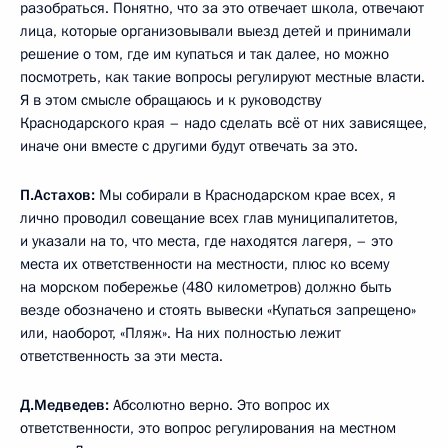
разобраться. Понятно, что за это отвечает школа, отвечают
лица, которые организовывали выезд детей и принимали
решение о том, где им купаться и так далее, но можно
посмотреть, как такие вопросы регулируют местные власти.
Я в этом смысле обращаюсь и к руководству
Краснодарского края – надо сделать всё от них зависящее,
иначе они вместе с другими будут отвечать за это.
П.Астахов:
Мы собирали в Краснодарском крае всех, я
лично проводил совещание всех глав муниципалитетов,
и указали на то, что места, где находятся лагеря, – это
места их ответственности на местности, плюс ко всему
на морском побережье (480 километров) должно быть
везде обозначено и стоять вывески «Купаться запрещено»
или, наоборот, «Пляж». На них полностью лежит
ответственность за эти места.
Д.Медведев:
Абсолютно верно. Это вопрос их
ответственности, это вопрос регулирования на местном