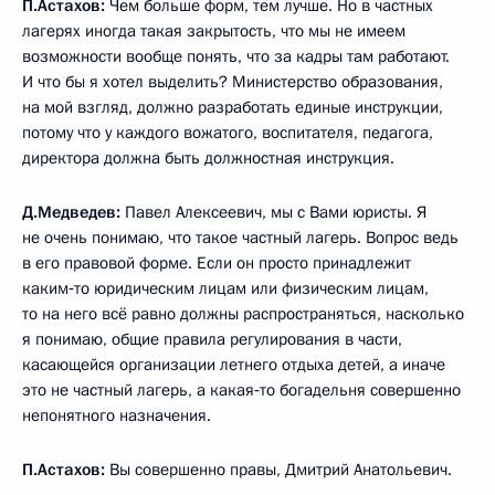
П.Астахов:
Чем больше форм, тем лучше. Но в частных
лагерях иногда такая закрытость, что мы не имеем
возможности вообще понять, что за кадры там работают.
И что бы я хотел выделить? Министерство образования,
на мой взгляд, должно разработать единые инструкции,
потому что у каждого вожатого, воспитателя, педагога,
директора должна быть должностная инструкция.
Д.Медведев:
Павел Алексеевич, мы с Вами юристы. Я
не очень понимаю, что такое частный лагерь. Вопрос ведь
в его правовой форме. Если он просто принадлежит
каким‑то юридическим лицам или физическим лицам,
то на него всё равно должны распространяться, насколько
я понимаю, общие правила регулирования в части,
касающейся организации летнего отдыха детей, а иначе
это не частный лагерь, а какая‑то богадельня совершенно
непонятного назначения.
П.Астахов:
Вы совершенно правы, Дмитрий Анатольевич.