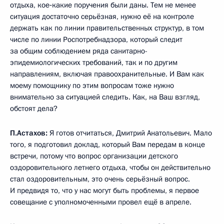
отдыха, кое‑какие поручения были даны. Тем не менее
ситуация достаточно серьёзная, нужно её на контроле
держать как по линии правительственных структур, в том
числе по линии Роспотребнадзора, который следит
за общим соблюдением ряда санитарно-
эпидемиологических требований, так и по другим
направлениям, включая правоохранительные. И Вам как
моему помощнику по этим вопросам тоже нужно
внимательно за ситуацией следить. Как, на Ваш взгляд,
обстоят дела?
П.Астахов:
Я готов отчитаться, Дмитрий Анатольевич. Мало
того, я подготовил доклад, который Вам передам в конце
встречи, потому что вопрос организации детского
оздоровительного летнего отдыха, чтобы он действительно
стал оздоровительным, это очень серьёзный вопрос.
И предвидя то, что у нас могут быть проблемы, я первое
совещание с уполномоченными провел ещё в апреле.