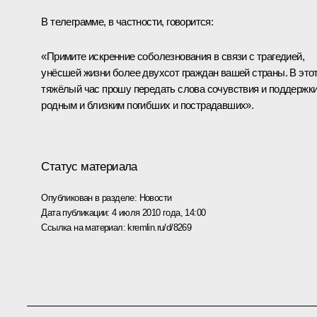
В телеграмме, в частности, говорится:
«Примите искренние соболезнования в связи с трагедией,
унёсшей жизни более двухсот граждан вашей страны. В это
тяжёлый час прошу передать слова сочувствия и поддержк
родным и близким погибших и пострадавших».
Статус материала
Опубликован в разделе:
Новости
Дата публикации:
4 июля 2010 года, 14:00
Ссылка на материал:
kremlin.ru/d/8269