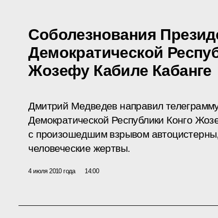
Соболезнования Презид
Демократической Респуб
Жозефу Кабиле Кабанге
Дмитрий Медведев направил телеграмму
Демократической Республики Конго Жозе
с произошедшим взрывом автоцистерны
человеческие жертвы.
4 июля 2010 года
14:00