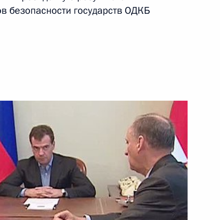
ов безопасности государств ОДКБ
24 июня 2010 года
Видео, 38 мин.
Завершилась работа
Петербургского