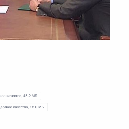
международного
экономического форума
19 июня 2010 года
Видео, 11 мин.
кое качество,
45.2 МБ
артное качество,
18.0 МБ
Встреча с представителями