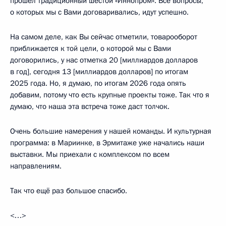
прошёл традиционный шестой «Иннопром». Все вопросы,
о которых мы с Вами договаривались, идут успешно.
На самом деле, как Вы сейчас отметили, товарооборот
приближается к той цели, о которой мы с Вами
договорились, у нас отметка 20 [миллиардов долларов
в год], сегодня 13 [миллиардов долларов] по итогам
2025 года. Но, я думаю, по итогам 2026 года опять
добавим, потому что есть крупные проекты тоже. Так что я
думаю, что наша эта встреча тоже даст толчок.
Очень большие намерения у нашей команды. И культурная
программа: в Мариинке, в Эрмитаже уже начались наши
выставки. Мы приехали с комплексом по всем
направлениям.
Так что ещё раз большое спасибо.
<…>