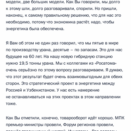
модели, две больших модели. Как Вы говорили, мы долго
к этому шли, долго разговаривали, спорили. Но пришли,
наконец, к самому правильному решению, что для нас это
необходимо, потому что экономика растёт, надо, чтобы
энергетика была обеспечена.
Я Вам об этом не один раз говорил, что мы пятые в мире
по производству урана, десятые – по запасам. Это для нас
будущее на 60 лет. На нашу новую гибридную станцию
нужно 19,5 тонны урана. Мы с коллегами из «Росатома»
очень серьёзно по этому вопросу разговариваем. Я думаю,
что этот результат будет очень взаимовыгодным для обеих
сторон. Это стратегический проект в энергетике между
Россией и Узбекистаном. У нас есть намерение
не останавливаться на этих проектах в этом направлении
тоже.
Как Вы отметили, конечно, товарооборот идёт хорошо. МПК
премьер-министры провели, Форум регионов провели,