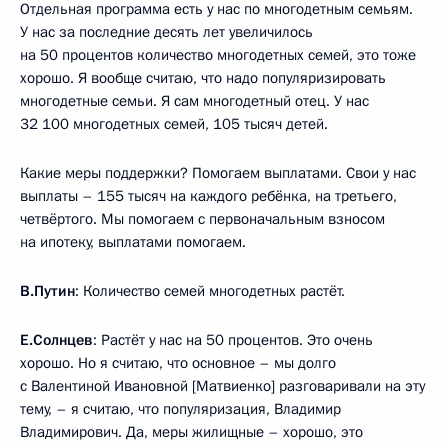
Отдельная программа есть у нас по многодетным семьям.
У нас за последние десять лет увеличилось
на 50 процентов количество многодетных семей, это тоже
хорошо. Я вообще считаю, что надо популяризировать
многодетные семьи. Я сам многодетный отец. У нас
32 100 многодетных семей, 105 тысяч детей.
Какие меры поддержки? Помогаем выплатами. Свои у нас
выплаты – 155 тысяч на каждого ребёнка, на третьего,
четвёртого. Мы помогаем с первоначальным взносом
на ипотеку, выплатами помогаем.
В.Путин
: Количество семей многодетных растёт.
Е.Солнцев
: Растёт у нас на 50 процентов. Это очень
хорошо. Но я считаю, что основное – мы долго
с Валентиной Ивановной [Матвиенко] разговаривали на эту
тему, – я считаю, что популяризация, Владимир
Владимирович. Да, меры жилищные – хорошо, это