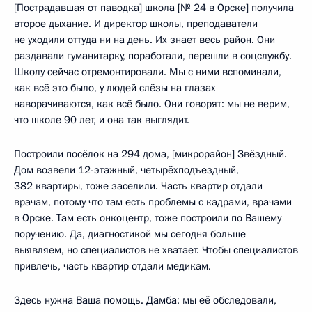
[Пострадавшая от паводка] школа [№ 24 в Орске] получила
второе дыхание. И директор школы, преподаватели
не уходили оттуда ни на день. Их знает весь район. Они
раздавали гуманитарку, поработали, перешли в соцслужбу.
Школу сейчас отремонтировали. Мы с ними вспоминали,
как всё это было, у людей слёзы на глазах
наворачиваются, как всё было. Они говорят: мы не верим,
что школе 90 лет, и она так выглядит.
Построили посёлок на 294 дома, [микрорайон] Звёздный.
Дом возвели 12-этажный, четырёхподъездный,
382 квартиры, тоже заселили. Часть квартир отдали
врачам, потому что там есть проблемы с кадрами, врачами
в Орске. Там есть онкоцентр, тоже построили по Вашему
поручению. Да, диагностикой мы сегодня больше
выявляем, но специалистов не хватает. Чтобы специалистов
привлечь, часть квартир отдали медикам.
Здесь нужна Ваша помощь. Дамба: мы её обследовали,