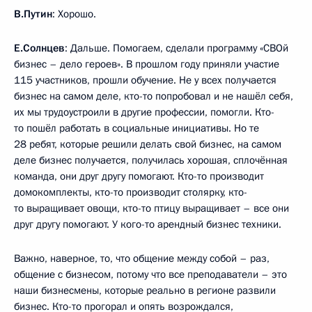
В.Путин
: Хорошо.
Е.Солнцев
: Дальше. Помогаем, сделали программу «СВОй
бизнес – дело героев». В прошлом году приняли участие
115 участников, прошли обучение. Не у всех получается
бизнес на самом деле, кто-то попробовал и не нашёл себя,
их мы трудоустроили в другие профессии, помогли. Кто-
то пошёл работать в социальные инициативы. Но те
28 ребят, которые решили делать свой бизнес, на самом
деле бизнес получается, получилась хорошая, сплочённая
команда, они друг другу помогают. Кто-то производит
домокомплекты, кто-то производит столярку, кто-
то выращивает овощи, кто-то птицу выращивает – все они
друг другу помогают. У кого-то арендный бизнес техники.
Важно, наверное, то, что общение между собой – раз,
общение с бизнесом, потому что все преподаватели – это
наши бизнесмены, которые реально в регионе развили
бизнес. Кто-то прогорал и опять возрождался,