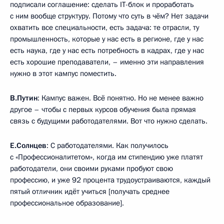
подписали соглашение: сделать IT-блок и проработать
с ним вообще структуру. Потому что суть в чём? Нет задачи
охватить все специальности, есть задача: те отрасли, ту
промышленность, которые у нас есть в регионе, где у нас
есть наука, где у нас есть потребность в кадрах, где у нас
есть хорошие преподаватели, – именно эти направления
нужно в этот кампус поместить.
В.Путин
: Кампус важен. Всё понятно. Но не менее важно
другое – чтобы с первых курсов обучения была прямая
связь с будущими работодателями. Вот что нужно сделать.
Е.Солнцев
: С работодателями. Как получилось
с «Профессионалитетом», когда им стипендию уже платят
работодатели, они своими руками пробуют свою
профессию, и уже 92 процента трудоустраиваются, каждый
пятый отличник идёт учиться [получать среднее
профессиональное образование].