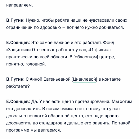
направляем.
В.Путин
: Нужно, чтобы ребята наши не чувствовали своих
ограничений по здоровью – вот чего нужно добиваться.
Е.Солнцев
: Это самое важное и это работает. Фонд
«Защитники Отечества» работает у нас, 41 филиал
практически по всей области. В [областном] центре,
понятно, головной.
В.Путин
: С Анной Евгеньевной [
Цивилевой
] в контакте
работаете?
Е.Солнцев
: Да. У нас есть центр протезирования. Мы хотим
его дооснастить. В новом смысла нет, потому что у нас
довольно неплохой областной центр, его надо просто
дооснастить до стандартов и дальше его развить. По такой
программе мы двигаемся.