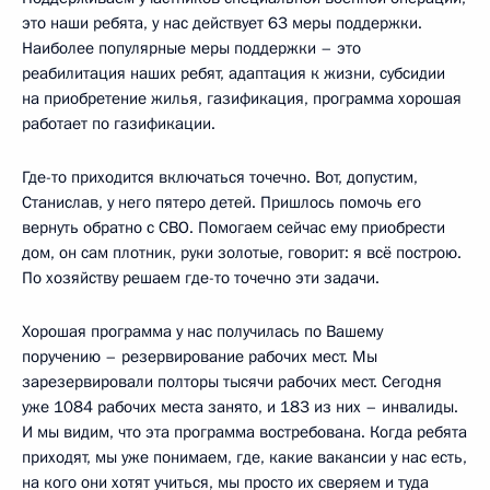
это наши ребята, у нас действует 63 меры поддержки.
Наиболее популярные меры поддержки – это
реабилитация наших ребят, адаптация к жизни, субсидии
на приобретение жилья, газификация, программа хорошая
работает по газификации.
Где-то приходится включаться точечно. Вот, допустим,
Станислав, у него пятеро детей. Пришлось помочь его
вернуть обратно с СВО. Помогаем сейчас ему приобрести
дом, он сам плотник, руки золотые, говорит: я всё построю.
По хозяйству решаем где-то точечно эти задачи.
Хорошая программа у нас получилась по Вашему
поручению – резервирование рабочих мест. Мы
зарезервировали полторы тысячи рабочих мест. Сегодня
уже 1084 рабочих места занято, и 183 из них – инвалиды.
И мы видим, что эта программа востребована. Когда ребята
приходят, мы уже понимаем, где, какие вакансии у нас есть,
на кого они хотят учиться, мы просто их сверяем и туда