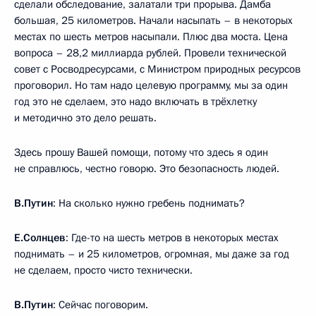
сделали обследование, залатали три прорыва. Дамба
большая, 25 километров. Начали насыпать – в некоторых
местах по шесть метров насыпали. Плюс два моста. Цена
вопроса – 28,2 миллиарда рублей. Провели технической
совет с Росводресурсами, с Министром природных ресурсов
проговорил. Но там надо целевую программу, мы за один
год это не сделаем, это надо включать в трёхлетку
и методично это дело решать.
Здесь прошу Вашей помощи, потому что здесь я один
не справлюсь, честно говорю. Это безопасность людей.
В.Путин
: На сколько нужно гребень поднимать?
Е.Солнцев
: Где-то на шесть метров в некоторых местах
поднимать – и 25 километров, огромная, мы даже за год
не сделаем, просто чисто технически.
В.Путин
: Сейчас поговорим.