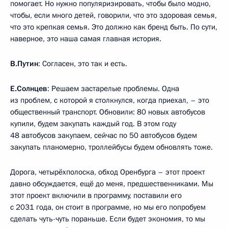
помогает. Но нужно популяризировать, чтобы было модно,
чтобы, если много детей, говорили, что это здоровая семья,
что это крепкая семья. Это должно как бренд быть. По сути,
наверное, это наша самая главная история.
В.Путин
: Согласен, это так и есть.
Е.Солнцев
: Решаем застарелые проблемы. Одна
из проблем, с которой я столкнулся, когда приехал, – это
общественный транспорт. Обновили: 80 новых автобусов
купили, будем закупать каждый год. В этом году
48 автобусов закупаем, сейчас по 50 автобусов будем
закупать планомерно, троллейбусы будем обновлять тоже.
Дорога, четырёхполоска, обход Оренбурга – этот проект
давно обсуждается, ещё до меня, предшественниками. Мы
этот проект включили в программу, поставили его
с 2031 года, он стоит в программе, но мы его попробуем
сделать чуть-чуть пораньше. Если будет экономия, то мы