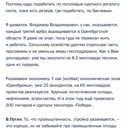
Поэтому надо поработать по поголовью крупного рогатого
скота, тоже есть резерв, где поработать, по бахчевым.
Я удивился, Владимир Владимирович, у нас, оказывается,
каждый третий арбуз выращивается в Оренбургской
области. Я даже не знал, пока туда не переехал жить
и работать. Сельскому хозяйству уделяю отдельную часть
программы и не уменьшу меры госсподдержки. Как я Вам
докладывал, уже мы закупили на 8,5 миллиарда техники,
одни из лидеров.
Развиваем экономику. У нас [особая] экономическая зона
«Оренбуржье», уже 25 резидентов, на 65 миллиардов
проектов реализуется. Крупные логистические склады,
нефтехимия, агрокластер. И в этом году ещё прирезали
500 гектаров и сделали технопарк «Победа».
В.Путин
: То, что промышленность, стройка развивается, –
это хорошо, но не забывайте про промышленные отходы