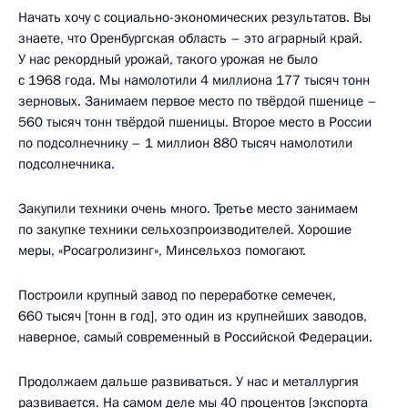
Начать хочу с социально-экономических результатов. Вы
знаете, что Оренбургская область – это аграрный край.
У нас рекордный урожай, такого урожая не было
с 1968 года. Мы намолотили 4 миллиона 177 тысяч тонн
зерновых. Занимаем первое место по твёрдой пшенице –
560 тысяч тонн твёрдой пшеницы. Второе место в России
по подсолнечнику – 1 миллион 880 тысяч намолотили
подсолнечника.
Закупили техники очень много. Третье место занимаем
по закупке техники сельхозпроизводителей. Хорошие
меры, «Росагролизинг», Минсельхоз помогают.
Построили крупный завод по переработке семечек,
660 тысяч [тонн в год], это один из крупнейших заводов,
наверное, самый современный в Российской Федерации.
Продолжаем дальше развиваться. У нас и металлургия
развивается. На самом деле мы 40 процентов [экспорта