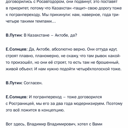
договорились с Росавтодором, они подвинут, это поставят
в приоритет, потому что Казахстан «тащит» свою дорогу тоже
к погранпереходу. Мы прикинули: нам, наверное, года три-
четыре такими темпами…
В.Путин
: В Казахстане – Актобе, да?
Е.Солнцев
: Да, Актобе, абсолютно верно. Они оттуда идут,
строят плавно, планомерно, не скажу, что там рывок какой-
то произошёл, но они её строят, то есть там не брошенный,
живой объект. И нам нужно подойти четырёхполоской тоже.
В.Путин
: Согласен.
Е.Солнцев
: И погранпереход – тоже договорился
с Росграницей, мы его за два года модернизируем. Поэтому
это всё ложится в концепцию.
Вот здесь, Владимир Владимирович, хотел с Вами