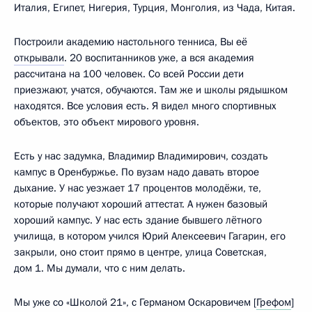
Италия, Египет, Нигерия, Турция, Монголия, из Чада, Китая.
Построили академию настольного тенниса, Вы её
открывали
. 20 воспитанников уже, а вся академия
рассчитана на 100 человек. Со всей России дети
приезжают, учатся, обучаются. Там же и школы рядышком
находятся. Все условия есть. Я видел много спортивных
объектов, это объект мирового уровня.
Есть у нас задумка, Владимир Владимирович, создать
кампус в Оренбуржье. По вузам надо давать второе
дыхание. У нас уезжает 17 процентов молодёжи, те,
которые получают хороший аттестат. А нужен базовый
хороший кампус. У нас есть здание бывшего лётного
училища, в котором учился Юрий Алексеевич Гагарин, его
закрыли, оно стоит прямо в центре, улица Советская,
дом 1. Мы думали, что с ним делать.
Мы уже со «Школой 21», с Германом Оскаровичем [
Грефом
]