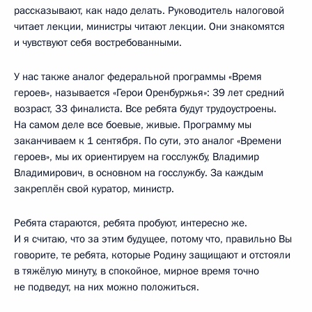
рассказывают, как надо делать. Руководитель налоговой
читает лекции, министры читают лекции. Они знакомятся
и чувствуют себя востребованными.
У нас также аналог федеральной программы «Время
героев», называется «Герои Оренбуржья»: 39 лет средний
возраст, 33 финалиста. Все ребята будут трудоустроены.
На самом деле все боевые, живые. Программу мы
заканчиваем к 1 сентября. По сути, это аналог «Времени
героев», мы их ориентируем на госслужбу, Владимир
Владимирович, в основном на госслужбу. За каждым
закреплён свой куратор, министр.
Ребята стараются, ребята пробуют, интересно же.
И я считаю, что за этим будущее, потому что, правильно Вы
говорите, те ребята, которые Родину защищают и отстояли
в тяжёлую минуту, в спокойное, мирное время точно
не подведут, на них можно положиться.