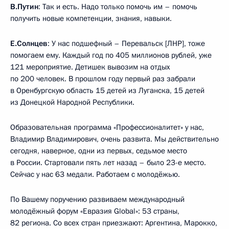
В.Путин
: Так и есть. Надо только помочь им – помочь
получить новые компетенции, знания, навыки.
Е.Солнцев
: У нас подшефный – Перевальск [ЛНР], тоже
помогаем ему. Каждый год по 405 миллионов рублей, уже
121 мероприятие. Детишек вывозим на отдых
по 200 человек. В прошлом году первый раз забрали
в Оренбургскую область 15 детей из Луганска, 15 детей
из Донецкой Народной Республики.
Образовательная программа «Профессионалитет» у нас,
Владимир Владимирович, очень развита. Мы действительно
сегодня, наверное, одни из первых, седьмое место
в России. Стартовали пять лет назад – было 23-е место.
Сейчас у нас 63 медали. Работаем с молодёжью.
По Вашему поручению развиваем международный
молодёжный форум «Евразия Global»: 53 страны,
82 региона. Со всех стран приезжают: Аргентина, Марокко,