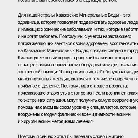
Для нашей страны Кавказские Минеральные Воды – это
здравница, которая позволяет поддерживать здоровье люде
и имеющих хронические заболевания, и тех, которые заботя
и не хотят заболеть. Поэтому мы с учётом нарастающего
потока желающих заняться своим здоровьем, восстановить 
на Кавказских Минеральных Водах, создали сегодня в горо
Кисловодске новый корпус городской больницы, который
оснащён самым современным оборудованием для оказания
экстренной помощи: 10 операционных, всё оборудование дл
малоинвазивных методик, включая в том числе современно
приёмное отделение. Поэтому лица старшего возраста,
приезжающие отдохнуть в этот регион, если возникнет какая
то экстренная ситуация, могут получить самую современну
помощь на самом высоком уровне у специалистов, которые
вооружены сегодня фактически всеми диагностическими
и хирургическим методиками лечения.
Поэтому я сейчас хотел бы передать слово Дмитрию