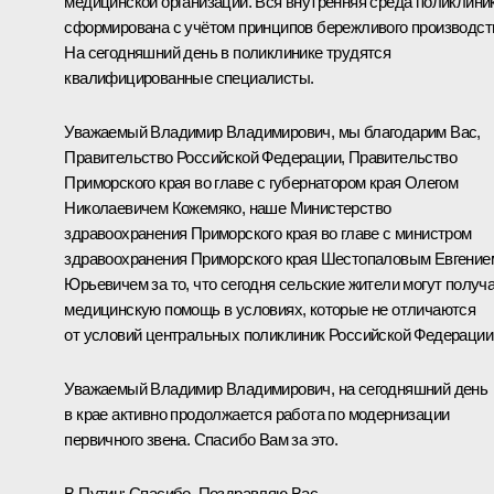
медицинской организации. Вся внутренняя среда поликлини
сформирована с учётом принципов бережливого производст
На сегодняшний день в поликлинике трудятся
квалифицированные специалисты.
Уважаемый Владимир Владимирович, мы благодарим Вас,
Правительство Российской Федерации, Правительство
Приморского края во главе с губернатором края Олегом
Николаевичем Кожемяко, наше Министерство
здравоохранения Приморского края во главе с министром
здравоохранения Приморского края Шестопаловым Евгение
Юрьевичем за то, что сегодня сельские жители могут получ
медицинскую помощь в условиях, которые не отличаются
от условий центральных поликлиник Российской Федерации
Уважаемый Владимир Владимирович, на сегодняшний день
в крае активно продолжается работа по модернизации
первичного звена. Спасибо Вам за это.
В.Путин:
Спасибо. Поздравляю Вас.