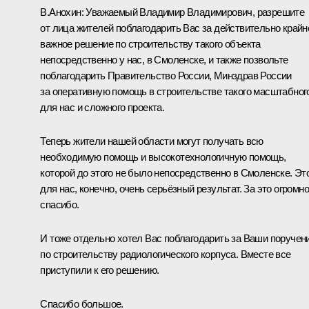
В.Анохин
:
Уважаемый Владимир Владимирович, разрешите
от лица жителей поблагодарить Вас за действительно крайн
важное решение по строительству такого объекта
непосредственно у нас, в Смоленске, и также позвольте
поблагодарить Правительство России, Минздрав России
за оперативную помощь в строительстве такого масштабног
для нас и сложного проекта.
Теперь жители нашей области могут получать всю
необходимую помощь и высокотехнологичную помощь,
которой до этого не было непосредственно в Смоленске. Эт
для нас, конечно, очень серьёзный результат. За это огромн
спасибо.
И тоже отдельно хотел Вас поблагодарить за Ваши поручен
по строительству радиологического корпуса. Вместе все
приступили к его решению.
Спасибо большое.