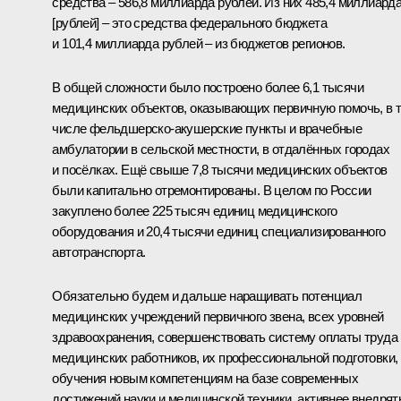
средства – 586,8 миллиарда рублей. Из них 485,4 миллиард
[рублей] – это средства федерального бюджета
и 101,4 миллиарда рублей – из бюджетов регионов.
В общей сложности было построено более 6,1 тысячи
медицинских объектов, оказывающих первичную помочь, в 
числе фельдшерско-акушерские пункты и врачебные
амбулатории в сельской местности, в отдалённых городах
и посёлках. Ещё свыше 7,8 тысячи медицинских объектов
были капитально отремонтированы. В целом по России
закуплено более 225 тысяч единиц медицинского
оборудования и 20,4 тысячи единиц специализированного
автотранспорта.
Обязательно будем и дальше наращивать потенциал
медицинских учреждений первичного звена, всех уровней
здравоохранения, совершенствовать систему оплаты труда
медицинских работников, их профессиональной подготовки,
обучения новым компетенциям на базе современных
достижений науки и медицинской техники, активнее внедрят