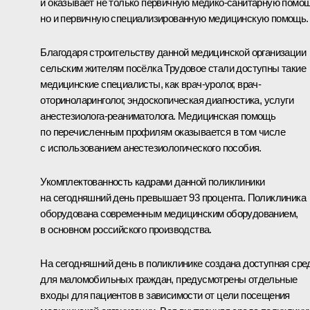
и оказывает не только первичную медико-санитарную помощ
но и первичную специализированную медицинскую помощь.
Благодаря строительству данной медицинской организации
сельским жителям посёлка Трудовое стали доступны такие
медицинские специалисты, как врач-уролог, врач-
оториноларинголог, эндоскопическая диагностика, услуги
анестезиолога-реаниматолога. Медицинская помощь
по перечисленным профилям оказывается в том числе
с использованием анестезиологического пособия.
Укомплектованность кадрами данной поликлиники
на сегодняшний день превышает 93 процента. Поликлиника
оборудована современным медицинским оборудованием,
в основном российского производства.
На сегодняшний день в поликлинике создана доступная сре
для маломобильных граждан, предусмотрены отдельные
входы для пациентов в зависимости от цели посещения