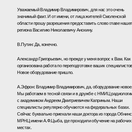
Уважаемый Владимир Владимирович, для нас это очень
значимый факт. И от имени, от лица жителей Смоленской
области прошу разрешения предоставить слово главе нашег
региона Василию Николаевичу Анохину.
В.Путин:
Да, конечно.
Александр Григорьевич, но прежде у меня вопрос к Вам. Как
организована работа по переподготовке ваших специалисто
Новое оборудование пришло.
А.Эфрон:
Владимир Владимирович, да, оборудование новое
Мы работаем в тесной связи и в дружбе с НМИЦ радиологии
с академиком Андреем Дмитриевичем Каприным. Наши
специалисты регулярно обучаются на федеральных базах.
Сейчас буквально приехали наши доктора из города Обнинс
МРНЦ имени А.Ф.Цыба, где проходили обучение на рабочих
местах.