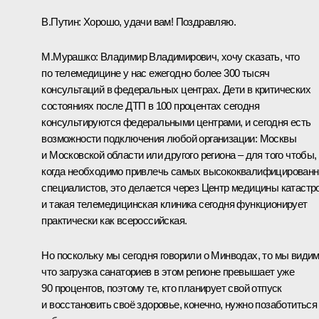
В.Путин:
Хорошо, удачи вам! Поздравляю.
М.Мурашко:
Владимир Владимирович, хочу сказать, что
по телемедицине у нас ежегодно более 300 тысяч
консультаций в федеральных центрах. Дети в критических
состояниях после ДТП в 100 процентах сегодня
консультируются федеральными центрами, и сегодня есть
возможности подключения любой организации: Москвы
и Московской области или другого региона – для того чтобы,
когда необходимо привлечь самых высококвалифицирован
специалистов, это делается через Центр медицины катастр
и такая телемедицинская клиника сегодня функционирует
практически как всероссийская.
Но поскольку мы сегодня говорили о Минводах, то мы видим
что загрузка санаториев в этом регионе превышает уже
90 процентов, поэтому те, кто планирует свой отпуск
и восстановить своё здоровье, конечно, нужно позаботиться