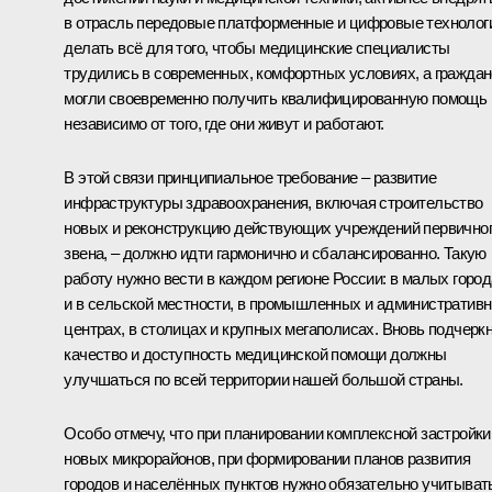
в отрасль передовые платформенные и цифровые технолог
делать всё для того, чтобы медицинские специалисты
трудились в современных, комфортных условиях, а граждан
могли своевременно получить квалифицированную помощь
независимо от того, где они живут и работают.
В этой связи принципиальное требование – развитие
инфраструктуры здравоохранения, включая строительство
новых и реконструкцию действующих учреждений первично
звена, – должно идти гармонично и сбалансированно. Такую
работу нужно вести в каждом регионе России: в малых горо
и в сельской местности, в промышленных и административ
центрах, в столицах и крупных мегаполисах. Вновь подчеркн
качество и доступность медицинской помощи должны
улучшаться по всей территории нашей большой страны.
Особо отмечу, что при планировании комплексной застройки
новых микрорайонов, при формировании планов развития
городов и населённых пунктов нужно обязательно учитыват