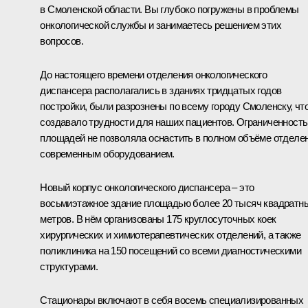
в Смоленской области. Вы глубоко погружены в проблемы
онкологической службы и занимаетесь решением этих
вопросов.
До настоящего времени отделения онкологического
диспансера располагались в зданиях тридцатых годов
постройки, были разрознены по всему городу Смоленску, чт
создавало трудности для наших пациентов. Ограниченность
площадей не позволяла оснастить в полном объёме отделе
современным оборудованием.
Новый корпус онкологического диспансера – это
восьмиэтажное здание площадью более 20 тысяч квадратн
метров. В нём организованы 175 круглосуточных коек
хирургических и химиотерапевтических отделений, а также
поликлиника на 150 посещений со всеми диагностическими
структурами.
Стационары включают в себя восемь специализированных