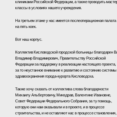
клиниками Российской Федерации, а также проводить масте
классы в условиях нашего учреждения.
На третьем этаже у нас имеется послеоперационная палата
на пять коек.
Вот наш корпус.
Коллектив Кисловодской городской больницы благодарен В
Владимир Владимирович, Правительству Российской
Федерации за поддержку в реализации настоящего проекта,
за то неустанное внимание к развитию и состоянию системы
здравоохранения города-курорта Кисловодска.
Также хочу сказать от коллектива слова благодарности
Михаилу Альбертовичу, Минздрав, Валентине Ивановне,
Совет Федерации Федерального Собрания, за ту помощь,
которую они нам оказывали и в проекте, и в процессе
строительства, и не оставляют нас в процессе становления,