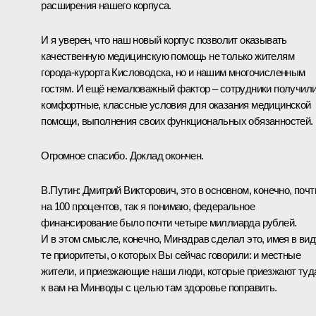
расширения нашего корпуса.
И я уверен, что наш новый корпус позволит оказывать
качественную медицинскую помощь не только жителям
города-курорта Кисловодска, но и нашим многочисленным
гостям. И ещё немаловажный фактор – сотрудники получил
комфортные, классные условия для оказания медицинской
помощи, выполнения своих функциональных обязанностей.
Огромное спасибо. Доклад окончен.
В.Путин:
Дмитрий Викторович, это в основном, конечно, почт
на 100 процентов, так я понимаю, федеральное
финансирование было почти четыре миллиарда рублей.
И в этом смысле, конечно, Минздрав сделал это, имея в вид
те приоритеты, о которых Вы сейчас говорили: и местные
жители, и приезжающие наши люди, которые приезжают туд
к вам на Минводы с целью там здоровье поправить.