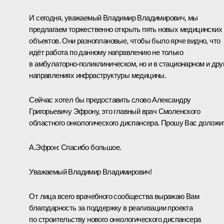
И сегодня, уважаемый Владимир Владимирович, мы
предлагаем торжественно открыть пять новых медицинских
объектов. Они разноплановые, чтобы было ярче видно, что
идёт работа по данному направлению не только
в амбулаторно-поликлиническом, но и в стационарном и дру
направлениях инфраструктуры медицины.
Сейчас хотел бы предоставить слово Александру
Григорьевичу Эфрону, это главный врач Смоленского
областного онкологического диспансера. Прошу Вас доложи
А.Эфрон:
Спасибо большое.
Уважаемый Владимир Владимирович!
От лица всего врачебного сообщества выражаю Вам
благодарность за поддержку в реализации проекта
по строительству нового онкологического диспансера