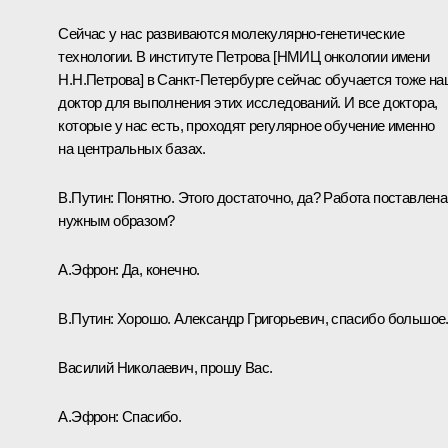
Сейчас у нас развиваются молекулярно-генетические
технологии. В институте Петрова [НМИЦ онкологии имени
Н.Н.Петрова] в Санкт-Петербурге сейчас обучается тоже н
доктор для выполнения этих исследований. И все доктора,
которые у нас есть, проходят регулярное обучение именно
на центральных базах.
В.Путин:
Понятно. Этого достаточно, да? Работа поставлена
нужным образом?
А.Эфрон:
Да, конечно.
В.Путин:
Хорошо. Александр Григорьевич, спасибо большое
Василий Николаевич, прошу Вас.
А.Эфрон:
Спасибо.