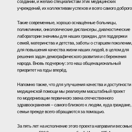
создании, и желаю специалистам этих медицинских
учреждений, их коллективам успехов и всего самого доброго
Такие современные, хорошо оснащённые больницы,
поликлиники, онкологические диспансеры, диагностические
лаборатории значимы для наших граждан, для поддержки
семей, материнства и детства, заботы о старшем поколении
для повышения качества жизни наших людей, в целом для
решения задач демографического развития и сбережения
народа. Вновь подчеркну: это наш общенациональный
приоритет на годы вперёд.
Напомню также, что для улучшения качества и доступности
медицинской помощи мы реализуем масштабный проект
по модернизации первичного звена отечественного
здравоохранения – самого близкого к людям, куда граждане,
семьи прежде всего обращаются за помощью.
За пять лет на исполнение этого проекта направили весомы