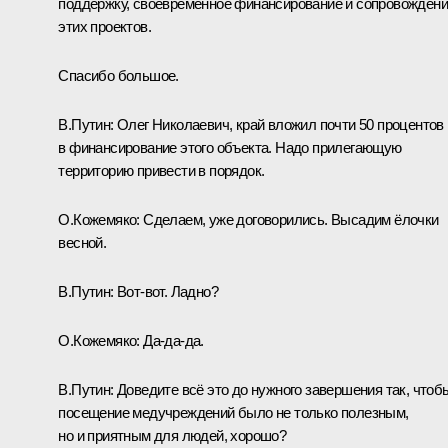
поддержку, своевременное финансирование и сопровожден
этих проектов.
Спасибо большое.
В.Путин:
Олег Николаевич, край вложил почти 50 процентов
в финансирование этого объекта. Надо прилегающую
территорию привести в порядок.
О.Кожемяко:
Сделаем, уже договорились. Высадим ёлочки
весной.
В.Путин:
Вот-вот. Ладно?
О.Кожемяко:
Да-да-да.
В.Путин:
Доведите всё это до нужного завершения так, чтоб
посещение медучреждений было не только полезным,
но и приятным для людей, хорошо?