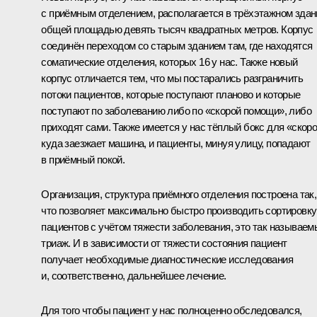
с приёмным отделением, располагается в трёхэтажном здан
общей площадью девять тысяч квадратных метров. Корпус
соединён переходом со старым зданием там, где находятся
соматические отделения, которых 16 у нас. Также новый
корпус отличается тем, что мы постарались разграничить
потоки пациентов, которые поступают планово и которые
поступают по заболеванию либо по «скорой помощи», либо
приходят сами. Также имеется у нас тёплый бокс для «скоро
куда заезжает машина, и пациенты, минуя улицу, попадают
в приёмный покой.
Организация, структура приёмного отделения построена так,
что позволяет максимально быстро производить сортировку
пациентов с учётом тяжести заболевания, это так называем
триаж. И в зависимости от тяжести состояния пациент
получает необходимые диагностические исследования
и, соответственно, дальнейшее лечение.
Для того чтобы пациент у нас полноценно обследовался,