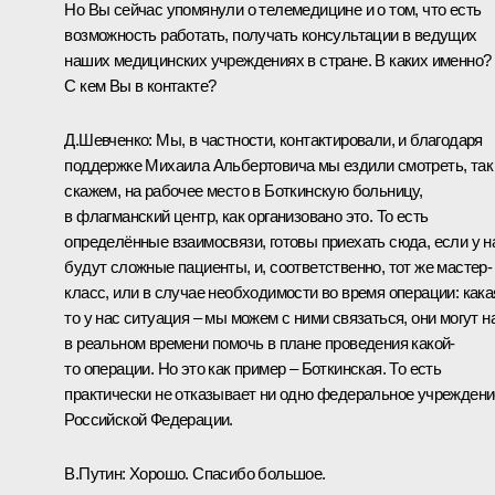
Но Вы сейчас упомянули о телемедицине и о том, что есть
возможность работать, получать консультации в ведущих
наших медицинских учреждениях в стране. В каких именно?
С кем Вы в контакте?
Д.Шевченко:
Мы, в частности, контактировали, и благодаря
поддержке Михаила Альбертовича мы ездили смотреть, так
скажем, на рабочее место в Боткинскую больницу,
в флагманский центр, как организовано это. То есть
определённые взаимосвязи, готовы приехать сюда, если у н
будут сложные пациенты, и, соответственно, тот же мастер-
класс, или в случае необходимости во время операции: кака
то у нас ситуация – мы можем с ними связаться, они могут н
в реальном времени помочь в плане проведения какой-
то операции. Но это как пример – Боткинская. То есть
практически не отказывает ни одно федеральное учреждени
Российской Федерации.
В.Путин:
Хорошо. Спасибо большое.