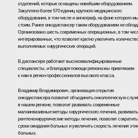
отделений, которые оснащены новейшим оборудованием.
Закуплено более 570 единиц крупного медицинского
оборудования, в том числе и ангиограф, на фоне которого м
стоим. Ранее онкодиспансер таким оборудованием не облад
Организовано шесть современных операционных, в том чис
интегрированных, что позволит кратно увеличить количеств
выполняемых хирургических операций.
В диспансере работают высококвалифицированные
специалисты, и благодаря помощи региона мы привлекаем
к нам в регион профессионалов высокого класса.
Владимир Владимирович, организация открытия
онкодиспансера позволит объединить онкологическую служ
в нашем регионе, позволит развивать современные
малоинвазивные методы хирургического лечения, развивать
рентгенохирургические методы лечения, позволит сократить
сроки ожидания больных и увеличить скорость лечения эти
больных.