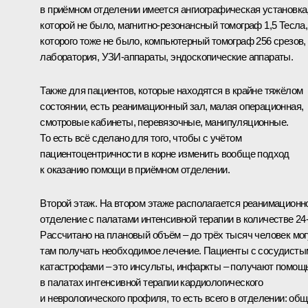
в приёмном отделении имеется ангиографическая установка
которой не было, магнитно-резонансный томограф 1,5 Тесла,
которого тоже не было, компьютерный томограф 256 срезов,
лаборатория, УЗИ-аппараты, эндоскопические аппараты.
Также для пациентов, которые находятся в крайне тяжёлом
состоянии, есть реанимационный зал, малая операционная,
смотровые кабинеты, перевязочные, манипуляционные.
То есть всё сделано для того, чтобы с учётом
пациентоцентричности в корне изменить вообще подход
к оказанию помощи в приёмном отделении.
Второй этаж. На втором этаже располагается реанимационн
отделение с палатами интенсивной терапии в количестве 24-
Рассчитано на плановый объём – до трёх тысяч человек мог
там получать необходимое лечение. Пациенты с сосудисты
катастрофами – это инсульты, инфаркты – получают помощ
в палатах интенсивной терапии кардиологического
и неврологического профиля, то есть всего в отделении: об