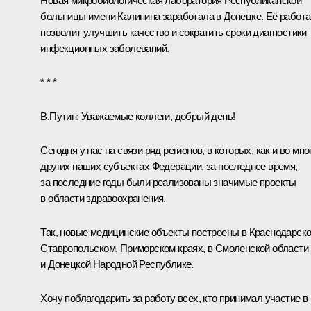
Новая микробиологическая лаборатория Республиканской
больницы имени Калинина заработала в Донецке. Её работа
позволит улучшить качество и сократить сроки диагностики
инфекционных заболеваний.
* * *
В.Путин:
Уважаемые коллеги, добрый день!
Сегодня у нас на связи ряд регионов, в которых, как и во мно
других наших субъектах Федерации, за последнее время,
за последние годы были реализованы значимые проекты
в области здравоохранения.
Так, новые медицинские объекты построены в Краснодарско
Ставропольском, Приморском краях, в Смоленской области
и Донецкой Народной Республике.
Хочу поблагодарить за работу всех, кто принимал участие в 