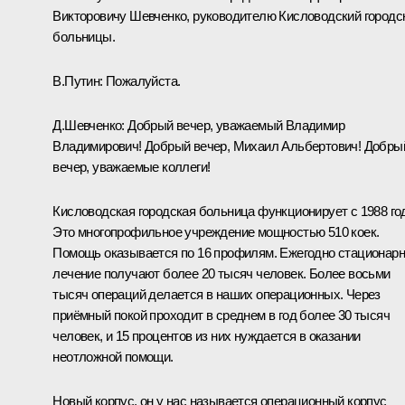
Викторовичу Шевченко, руководителю Кисловодский городс
больницы.
В.Путин:
Пожалуйста.
Д.Шевченко:
Добрый вечер, уважаемый Владимир
Владимирович! Добрый вечер, Михаил Альбертович! Добры
вечер, уважаемые коллеги!
Кисловодская городская больница функционирует с 1988 го
Это многопрофильное учреждение мощностью 510 коек.
Помощь оказывается по 16 профилям. Ежегодно стационар
лечение получают более 20 тысяч человек. Более восьми
тысяч операций делается в наших операционных. Через
приёмный покой проходит в среднем в год более 30 тысяч
человек, и 15 процентов из них нуждается в оказании
неотложной помощи.
Новый корпус, он у нас называется операционный корпус