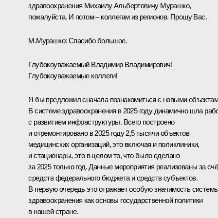
здравоохранения Михаилу Альбертовичу Мурашко,
пожалуйста. И потом – коллегам из регионов. Прошу Вас.
М.Мурашко
:
Спасибо большое.
Глубокоуважаемый Владимир Владимирович!
Глубокоуважаемые коллеги!
Я бы предложил сначала познакомиться с новыми объектам
В системе здравоохранения в 2025 году динамично шла раб
с развитием инфраструктуры. Всего построено
и отремонтировано в 2025 году 2,5 тысячи объектов
медицинских организаций, это включая и поликлиники,
и стационары, это в целом то, что было сделано
за 2025 только год. Данные мероприятия реализованы за счё
средств федерального бюджета и средств субъектов.
В первую очередь это отражает особую значимость систем
здравоохранения как основы государственной политики
в нашей стране.