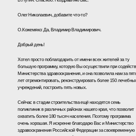
Олег Николаевич, добавите что-то?
О.Кожемяко
:
Да, Владимир Владимирович.
Добрый день!
Хотел просто поблагодарить от имени всех жителей за ту
большую программу, которую Вы осуществили при содейст
Министерства здравоохранения, и она позволила нам за пят
лет отремонтировать, реконструировать более 150 лечебны
учреждений, построить пять новых.
Сейчас в стадии строительства ещё находятся семь
поликлиник в различных районах нашего края, что позволит
охватить более 180 тысяч населения. Поэтому программа
очень хорошая. Я искренне благодарю Вас и Министерство
здравоохранения Российской Федерации за своевременную