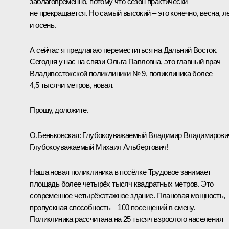
заблаговременно, потому что сезон практически
не прекращается. Но самый высокий – это конечно, весна, л
и осень.
А сейчас я предлагаю переместиться на Дальний Восток.
Сегодня у нас на связи Ольга Павловна, это главный врач
Владивостокской поликлиники № 9, поликлиника более
4,5 тысячи метров, новая.
Прошу, доложите.
О.Беньковская:
Глубокоуважаемый Владимир Владимирови
Глубокоуважаемый Михаил Альбертович!
Наша новая поликлиника в посёлке Трудовое занимает
площадь более четырёх тысяч квадратных метров. Это
современное четырёхэтажное здание. Плановая мощность,
пропускная способность – 100 посещений в смену.
Поликлиника рассчитана на 25 тысяч взрослого населения