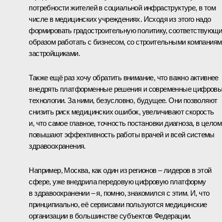
потребности жителей в социальной инфраструктуре, в том
числе в медицинских учреждениях. Исходя из этого надо
формировать градостроительную политику, соответствующ
образом работать с бизнесом, со строительными компаниям
застройщиками.
Также ещё раз хочу обратить внимание, что важно активнее
внедрять платформенные решения и современные цифров
технологии. За ними, безусловно, будущее. Они позволяют
снизить риск медицинских ошибок, увеличивают скорость
и, что самое главное, точность постановки диагноза, в целом
повышают эффективность работы врачей и всей системы
здравоохранения.
Например, Москва, как один из регионов – лидеров в этой
сфере, уже внедрила передовую цифровую платформу
в здравоохранении – я, помню, знакомился с этим. И, что
принципиально, её сервисами пользуются медицинские
организации в большинстве субъектов Федерации.