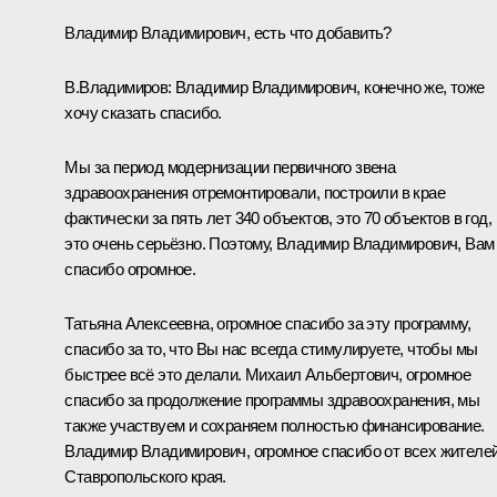
Владимир Владимирович, есть что добавить?
В.Владимиров
:
Владимир Владимирович, конечно же, тоже
хочу сказать спасибо.
Мы за период модернизации первичного звена
здравоохранения отремонтировали, построили в крае
фактически за пять лет 340 объектов, это 70 объектов в год,
это очень серьёзно. Поэтому, Владимир Владимирович, Вам
спасибо огромное.
Татьяна Алексеевна, огромное спасибо за эту программу,
спасибо за то, что Вы нас всегда стимулируете, чтобы мы
быстрее всё это делали. Михаил Альбертович, огромное
спасибо за продолжение программы здравоохранения, мы
также участвуем и сохраняем полностью финансирование.
Владимир Владимирович, огромное спасибо от всех жителе
Ставропольского края.