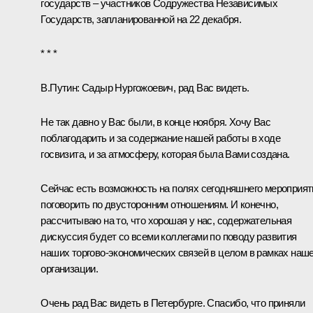
государств – участников
Содружества Независимых
Государств
, запланированной на 22 декабря.
* * *
В.Путин:
Садыр Нургожоевич, рад Вас видеть.
Не так давно у Вас были, в конце ноября. Хочу Вас
поблагодарить и за содержание нашей работы в ходе
госвизита, и за атмосферу, которая была Вами создана.
Сейчас есть возможность на полях сегодняшнего мероприят
поговорить по двусторонним отношениям. И конечно,
рассчитываю на то, что хорошая у нас, содержательная
дискуссия будет со всеми коллегами по поводу развития
наших торгово-экономических связей в целом в рамках наш
организации.
Очень рад Вас видеть в Петербурге. Спасибо, что приняли