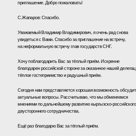
приглашение. Добро пожаловать!
С.Жапаров:
Спасибо.
Уважаемый Владимир Владимирович, я очень рад снова
увидеться с Вами. Спасибо за приглашение на встречу,
на неформальную встречу глав государств СНГ.
Хочу поблагодарить Вас за тёплый приём. Искренне
благодарен российской стороне за оказанное нашей делегац
тёплое гостеприимство и радушный приём.
Сегодня нам представляется хорошая возможность обсуди
актуальные вопросы. Рассчитываю, что мы обменяемся
мнениями по дальнейшему развитию кыргызско-российского
двустороннего сотрудничества.
Ещё раз благодарю Вас за тёплый приём.