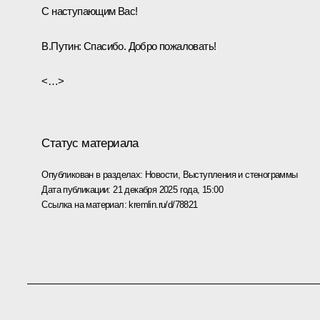
С наступающим Вас!
В.Путин:
Спасибо. Добро пожаловать!
<…>
Статус материала
Опубликован в разделах:
Новости
,
Выступления и стенограммы
Дата публикации:
21 декабря 2025 года, 15:00
Ссылка на материал:
kremlin.ru/d/78821