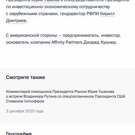
по инвестиционно-экономическому сотрудничеству
с зарубежными странами, гендиректор РФПИ
Кирилл
Дмитриев
.
С американской стороны – предприниматель, инвестор,
основатель компании Affinity Partners Джаред Кушнер.
Смотрите также
Комментарий помощника Президента России Юрия Ушакова
о встрече Владимира Путина со спецпосланником Президента США
Стивеном Уиткоффом
3 декабря 2025 года
География