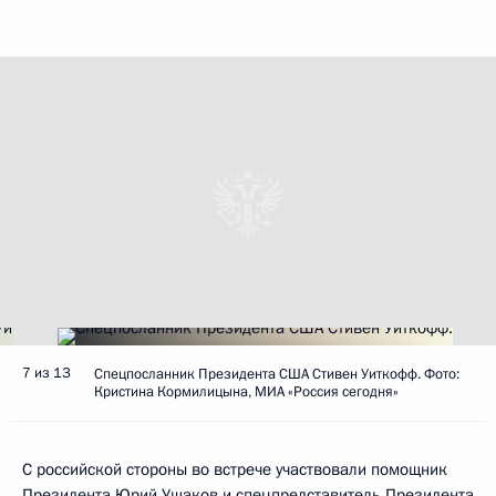
7 из 13
Спецпосланник Президента США Стивен Уиткофф. Фото:
Кристина Кормилицына, МИА «Россия сегодня»
С российской стороны во встрече участвовали помощник
Президента
Юрий Ушаков
и спецпредставитель Президента