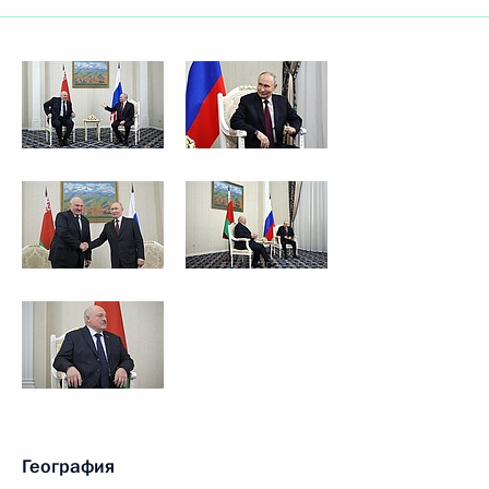
География