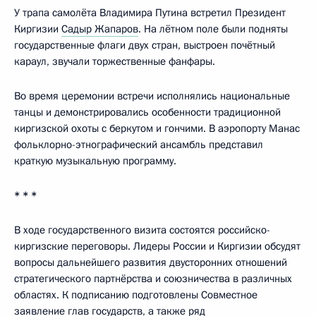
У трапа самолёта Владимира Путина встретил Президент
Киргизии
Садыр Жапаров
. На лётном поле были подняты
государственные флаги двух стран, выстроен почётный
караул, звучали торжественные фанфары.
Во время церемонии встречи исполнялись национальные
танцы и демонстрировались особенности традиционной
киргизской охоты с беркутом и гончими. В аэропорту Манас
фольклорно-этнографический ансамбль представил
краткую музыкальную программу.
* * *
В ходе государственного визита состоятся российско-
киргизские переговоры. Лидеры России и Киргизии обсудят
вопросы дальнейшего развития двусторонних отношений
стратегического партнёрства и союзничества в различных
областях. К подписанию подготовлены Совместное
заявление глав государств, а также ряд