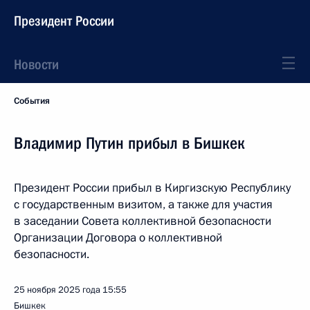
Президент России
Новости
События
Владимир Путин прибыл в Бишкек
Президент России прибыл в Киргизскую Республику
с государственным визитом, а также для участия
в заседании Совета коллективной безопасности
Организации Договора о коллективной
безопасности.
25 ноября 2025 года
15:55
Бишкек