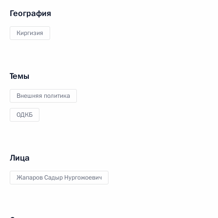
География
Киргизия
Темы
Внешняя политика
ОДКБ
Лица
Жапаров Садыр Нургожоевич